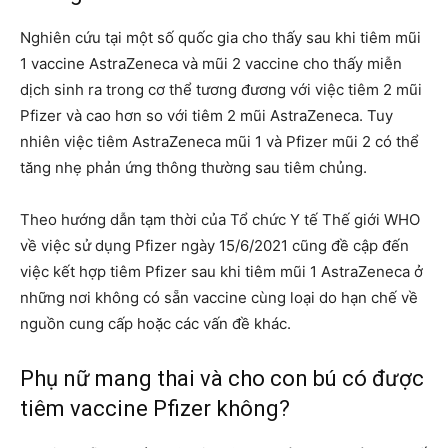
Nghiên cứu tại một số quốc gia cho thấy sau khi tiêm mũi
1 vaccine AstraZeneca và mũi 2 vaccine cho thấy miễn
dịch sinh ra trong cơ thể tương đương với việc tiêm 2 mũi
Pfizer và cao hơn so với tiêm 2 mũi AstraZeneca. Tuy
nhiên việc tiêm AstraZeneca mũi 1 và Pfizer mũi 2 có thể
tăng nhẹ phản ứng thông thường sau tiêm chủng.
Theo hướng dẫn tạm thời của Tổ chức Y tế Thế giới WHO
về việc sử dụng Pfizer ngày 15/6/2021 cũng đề cập đến
việc kết hợp tiêm Pfizer sau khi tiêm mũi 1 AstraZeneca ở
những nơi không có sẵn vaccine cùng loại do hạn chế về
nguồn cung cấp hoặc các vấn đề khác.
Phụ nữ mang thai và cho con bú có được
tiêm vaccine Pfizer không?