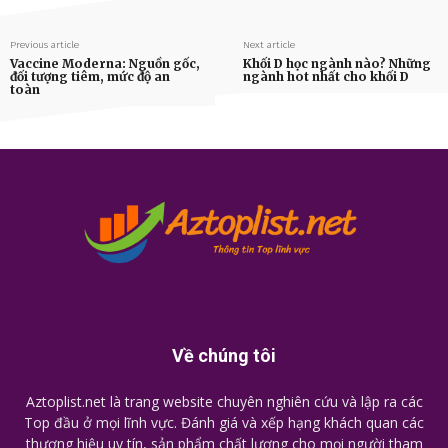
Previous article
Next article
Vaccine Moderna: Nguồn gốc,
Khối D học ngành nào? Những
đối tượng tiêm, mức độ an
ngành hot nhất cho khối D
toàn
Về chúng tôi
Aztoplist.net là trang website chuyên nghiên cứu và lập ra các
Top đầu ở mọi lĩnh vực. Đánh giá và xếp hạng khách quan các
thương hiệu uy tín, sản phẩm chất lượng cho mọi người tham