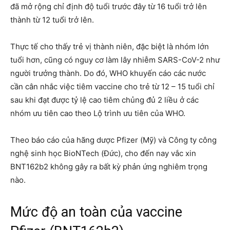
đã mở rộng chỉ định độ tuổi trước đây từ 16 tuổi trở lên
thành từ 12 tuổi trở lên.
Thực tế cho thấy trẻ vị thành niên, đặc biệt là nhóm lớn
tuổi hơn, cũng có nguy cơ làm lây nhiễm SARS-CoV-2 như
người trưởng thành. Do đó, WHO khuyến cáo các nước
cần cân nhắc việc tiêm vaccine cho trẻ từ 12 – 15 tuổi chỉ
sau khi đạt được tỷ lệ cao tiêm chủng đủ 2 liều ở các
nhóm ưu tiên cao theo Lộ trình ưu tiên của WHO.
Theo báo cáo của hãng dược Pfizer (Mỹ) và Công ty công
nghệ sinh học BioNTech (Đức), cho đến nay vắc xin
BNT162b2 không gây ra bất kỳ phản ứng nghiêm trọng
nào.
Mức độ an toàn của vaccine