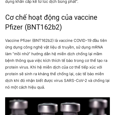
dụng khẩn cấp kể từ lúc dịch bùng phát”.
Cơ chế hoạt động của vaccine
Pfizer (BNT162b2)
Vaccine Pfizer (BNT162b2) là vaccine COVID-19 đầu tiên
ứng dụng công nghệ vật liệu di truyền, sử dụng mRNA
làm “mồi nhử” hướng dẫn hệ miễn dịch chống lại mầm
bệnh thông qua việc kích thích tế bào trong cơ thể tạo ra
protein virus. Khi hệ miễn dịch của cơ thể tiếp xúc với
protein sẽ sinh ra kháng thể chống lại, các tế bào miễn
dịch khi đó nhận biết được virus SARS-CoV-2 và chống lại
nó một cách hiệu quả.