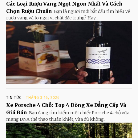
Các Loại Rượu Vang Ngọt Ngon Nhất Và Cách
Chọn Rượu Chuẩn
Bạn là người mới bắt đầu tìm hiểu về
rượu vang và lo ngại vị chát đặc trưng? Hay...
TIN TỨC
THÁNG 3 16, 2026
Xe Porsche 4 Chỗ: Top 4 Dòng Xe Đẳng Cấp Và
Giá Bán
Bạn đang tìm kiếm một chiếc Porsche 4 chỗ vừa
mang DNA thể thao thuần khiết, vừa đủ không...