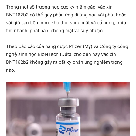
Trong một số trường hợp cực kỳ hiếm gặp, vắc xin
BNT162b2 có thể gây phản ứng dị ứng sau vài phút hoặc
vài giờ sau tiêm như: khó thở, sưng mặt và cổ họng, nhịp
tim nhanh, phát ban, chóng mặt và suy nhược.
Theo báo cáo của hãng dược Pfizer (Mỹ) và Công ty công
nghệ sinh học BioNTech (Đức), cho đến nay vắc xin
BNT162b2 không gây ra bất kỳ phản ứng nghiêm trọng
nào.