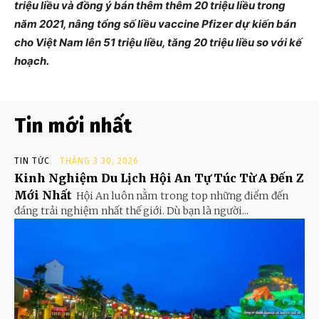
triệu liều và đồng ý bán thêm thêm 20 triệu liều trong
năm 2021, nâng tổng số liều vaccine Pfizer dự kiến bán
cho Việt Nam lên 51 triệu liều, tăng 20 triệu liều so với kế
hoạch.
Tin mới nhất
TIN TỨC
THÁNG 3 30, 2026
Kinh Nghiệm Du Lịch Hội An Tự Túc Từ A Đến Z
Mới Nhất
Hội An luôn nằm trong top những điểm đến
đáng trải nghiệm nhất thế giới. Dù bạn là người...