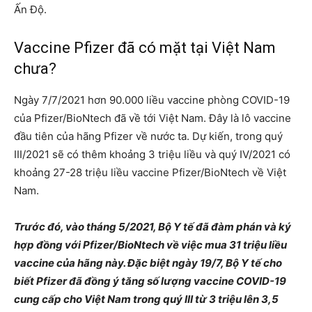
Ấn Độ.
Vaccine Pfizer đã có mặt tại Việt Nam
chưa?
Ngày 7/7/2021 hơn 90.000 liều vaccine phòng COVID-19
của Pfizer/BioNtech đã về tới Việt Nam. Đây là lô vaccine
đầu tiên của hãng Pfizer về nước ta. Dự kiến, trong quý
III/2021 sẽ có thêm khoảng 3 triệu liều và quý IV/2021 có
khoảng 27-28 triệu liều vaccine Pfizer/BioNtech về Việt
Nam.
Trước đó, vào tháng 5/2021, Bộ Y tế đã đàm phán và ký
hợp đồng với Pfizer/BioNtech về việc mua 31 triệu liều
vaccine của hãng này. Đặc biệt ngày 19/7, Bộ Y tế cho
biết Pfizer đã đồng ý tăng số lượng vaccine COVID-19
cung cấp cho Việt Nam trong quý III từ 3 triệu lên 3,5