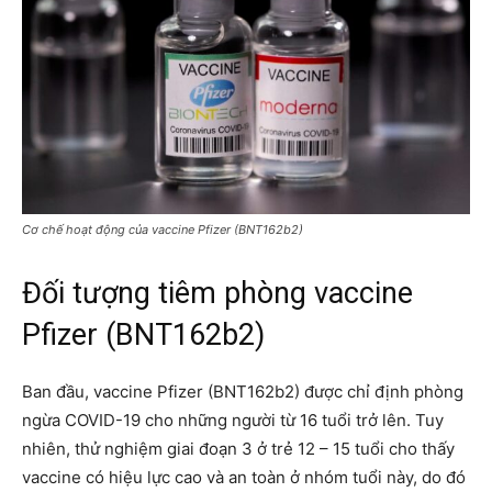
Cơ chế hoạt động của vaccine Pfizer (BNT162b2)
Đối tượng tiêm phòng vaccine
Pfizer (BNT162b2)
Ban đầu, vaccine Pfizer (BNT162b2) được chỉ định phòng
ngừa COVID-19 cho những người từ 16 tuổi trở lên. Tuy
nhiên, thử nghiệm giai đoạn 3 ở trẻ 12 – 15 tuổi cho thấy
vaccine có hiệu lực cao và an toàn ở nhóm tuổi này, do đó