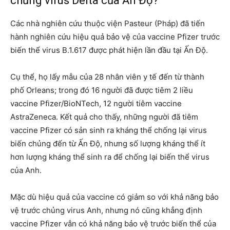
chủng virus Delta của Ấn Độ?
Các nhà nghiên cứu thuộc viện Pasteur (Pháp) đã tiến
hành nghiên cứu hiệu quả bảo vệ của vaccine Pfizer trước
biến thể virus B.1.617 được phát hiện lần đầu tại Ấn Độ.
Cụ thể, họ lấy mẫu của 28 nhân viên y tế đến từ thành
phố Orleans; trong đó 16 người đã được tiêm 2 liều
vaccine Pfizer/BioNTech, 12 người tiêm vaccine
AstraZeneca. Kết quả cho thấy, những người đã tiêm
vaccine Pfizer có sản sinh ra kháng thể chống lại virus
biến chủng đến từ Ấn Độ, nhưng số lượng kháng thể ít
hơn lượng kháng thể sinh ra để chống lại biến thể virus
của Anh.
Mặc dù hiệu quả của vaccine có giảm so với khả năng bảo
vệ trước chủng virus Anh, nhưng nó cũng khẳng định
vaccine Pfizer vẫn có khả năng bảo vệ trước biến thể của