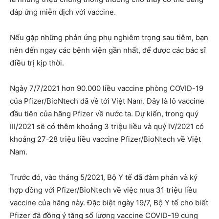
đáp ứng miễn dịch với vaccine.
Nếu gặp những phản ứng phụ nghiêm trọng sau tiêm, bạn
nên đến ngay các bệnh viện gần nhất, để được các bác sĩ
điều trị kịp thời.
Ngày 7/7/2021 hơn 90.000 liều vaccine phòng COVID-19
của Pfizer/BioNtech đã về tới Việt Nam. Đây là lô vaccine
đầu tiên của hãng Pfizer về nước ta. Dự kiến, trong quý
III/2021 sẽ có thêm khoảng 3 triệu liều và quý IV/2021 có
khoảng 27-28 triệu liều vaccine Pfizer/BioNtech về Việt
Nam.
Trước đó, vào tháng 5/2021, Bộ Y tế đã đàm phán và ký
hợp đồng với Pfizer/BioNtech về việc mua 31 triệu liều
vaccine của hãng này. Đặc biệt ngày 19/7, Bộ Y tế cho biết
Pfizer đã đồng ý tăng số lượng vaccine COVID-19 cung