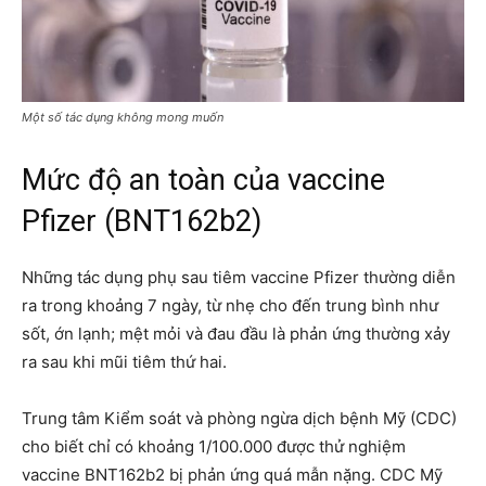
Một số tác dụng không mong muốn
Mức độ an toàn của vaccine
Pfizer (BNT162b2)
Những tác dụng phụ sau tiêm vaccine Pfizer thường diễn
ra trong khoảng 7 ngày, từ nhẹ cho đến trung bình như
sốt, ớn lạnh; mệt mỏi và đau đầu là phản ứng thường xảy
ra sau khi mũi tiêm thứ hai.
Trung tâm Kiểm soát và phòng ngừa dịch bệnh Mỹ (CDC)
cho biết chỉ có khoảng 1/100.000 được thử nghiệm
vaccine BNT162b2 bị phản ứng quá mẫn nặng. CDC Mỹ