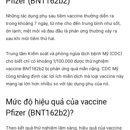
Pfizer (BNT162b2)
Những tác dụng phụ sau tiêm vaccine thường diễn ra
trong khoảng 7 ngày, từ nhẹ cho đến trung bình như sốt,
ớn lạnh; mệt mỏi và đau đầu là phản ứng thường xảy ra
sau khi mũi tiêm thứ hai.
Trung tâm Kiểm soát và phòng ngừa dịch bệnh Mỹ (CDC)
cho biết chỉ có khoảng 1/100.000 được thử nghiệm
vaccine BNT162b2 bị phản ứng quá mẫn nặng. CDC Mỹ
cũng khẳng định các lợi ích miễn dịch mà loại vaccine này
mang lại lớn hơn nhiều so với tác dụng phụ của nó.
Mức độ hiệu quả của vaccine
Pfizer (BNT162b2)?
Theo kết quả thử nghiệm lâm sàng, hiệu quả của vaccine