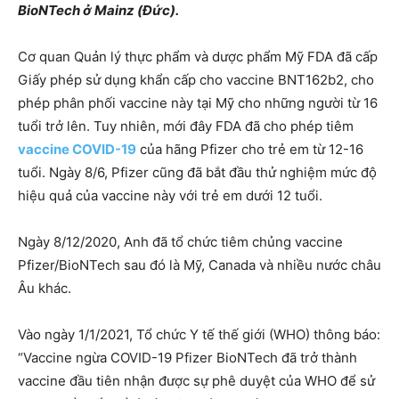
BioNTech ở Mainz (Đức).
Cơ quan Quản lý thực phẩm và dược phẩm Mỹ FDA đã cấp
Giấy phép sử dụng khẩn cấp cho vaccine BNT162b2, cho
phép phân phối vaccine này tại Mỹ cho những người từ 16
tuổi trở lên. Tuy nhiên, mới đây FDA đã cho phép tiêm
vaccine COVID-19
của hãng Pfizer cho trẻ em từ 12-16
tuổi. Ngày 8/6, Pfizer cũng đã bắt đầu thử nghiệm mức độ
hiệu quả của vaccine này với trẻ em dưới 12 tuổi.
Ngày 8/12/2020, Anh đã tổ chức tiêm chủng vaccine
Pfizer/BioNTech sau đó là Mỹ, Canada và nhiều nước châu
Âu khác.
Vào ngày 1/1/2021, Tổ chức Y tế thế giới (WHO) thông báo:
“Vaccine ngừa COVID-19 Pfizer BioNTech đã trở thành
vaccine đầu tiên nhận được sự phê duyệt của WHO để sử