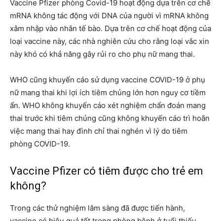
Vaccine Pfizer phòng Covid-19 hoạt động dựa trên cơ chế
mRNA không tác động với DNA của người vì mRNA không
xâm nhập vào nhân tế bào. Dựa trên cơ chế hoạt động của
loại vaccine này, các nhà nghiên cứu cho rằng loại vắc xin
này khó có khả năng gây rủi ro cho phụ nữ mang thai.
WHO cũng khuyến cáo sử dụng vaccine COVID-19 ở phụ
nữ mang thai khi lợi ích tiêm chủng lớn hơn nguy cơ tiềm
ẩn. WHO không khuyến cáo xét nghiệm chẩn đoán mang
thai trước khi tiêm chủng cũng không khuyến cáo trì hoãn
việc mang thai hay đình chỉ thai nghén vì lý do tiêm
phòng COVID-19.
Vaccine Pfizer có tiêm được cho trẻ em
không?
Trong các thử nghiệm lâm sàng đã được tiến hành,
vaccine có hiệu quả tốt trong phòng bệnh ở tuổi thiếu