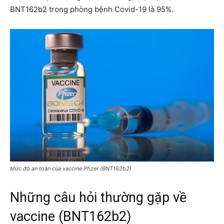
BNT162b2 trong phòng bệnh Covid-19 là 95%.
Mức độ an toàn của vaccine Pfizer (BNT162b2)
Những câu hỏi thường gặp về
vaccine (BNT162b2)