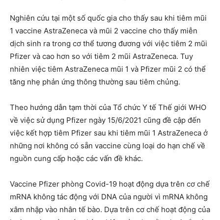
Nghiên cứu tại một số quốc gia cho thấy sau khi tiêm mũi
1 vaccine AstraZeneca và mũi 2 vaccine cho thấy miễn
dịch sinh ra trong cơ thể tương đương với việc tiêm 2 mũi
Pfizer và cao hơn so với tiêm 2 mũi AstraZeneca. Tuy
nhiên việc tiêm AstraZeneca mũi 1 và Pfizer mũi 2 có thể
tăng nhẹ phản ứng thông thường sau tiêm chủng.
Theo hướng dẫn tạm thời của Tổ chức Y tế Thế giới WHO
về việc sử dụng Pfizer ngày 15/6/2021 cũng đề cập đến
việc kết hợp tiêm Pfizer sau khi tiêm mũi 1 AstraZeneca ở
những nơi không có sẵn vaccine cùng loại do hạn chế về
nguồn cung cấp hoặc các vấn đề khác.
Vaccine Pfizer phòng Covid-19 hoạt động dựa trên cơ chế
mRNA không tác động với DNA của người vì mRNA không
xâm nhập vào nhân tế bào. Dựa trên cơ chế hoạt động của