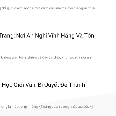
chỉ giúp chăm sóc da một cách dịu nhẹ mà còn mang lại nhiều
Trang: Nơi An Nghỉ Vĩnh Hằng Và Tôn
 không gian tôn nghiêm và đầy ý nghĩa, không chỉ là nơi an
Học Giỏi Văn: Bí Quyết Để Thành
chung là một trong những kỹ năng quan trọng nhất của bất kỳ