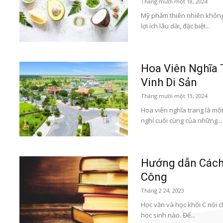
Tháng mười một 18, 2024
Mỹ phẩm thiên nhiên không 
lợi ích lâu dài, đặc biệt...
Hoa Viên Nghĩa 
Vinh Di Sản
Tháng mười một 13, 2024
Hoa viên nghĩa trang là một
nghỉ cuối cùng của những...
Hướng dẫn Cách 
Công
Tháng 2 24, 2023
Học văn và học khối C nói 
học sinh nào. Để...