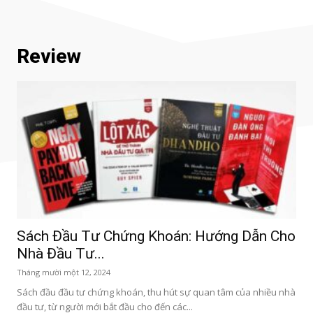
Review
Sách Đầu Tư Chứng Khoán: Hướng Dẫn Cho
Nhà Đầu Tư...
Tháng mười một 12, 2024
Sách đầu đầu tư chứng khoán, thu hút sự quan tâm của nhiều nhà
đầu tư, từ người mới bắt đầu cho đến các...