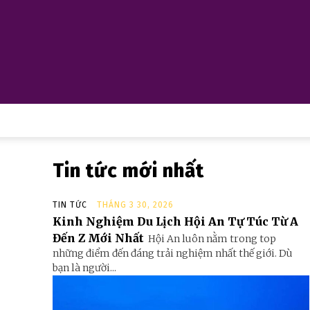
Tin tức mới nhất
TIN TỨC
THÁNG 3 30, 2026
Kinh Nghiệm Du Lịch Hội An Tự Túc Từ A
Đến Z Mới Nhất
Hội An luôn nằm trong top
những điểm đến đáng trải nghiệm nhất thế giới. Dù
bạn là người...