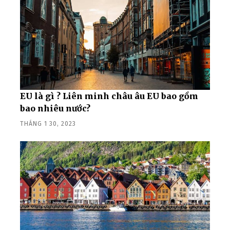
vực
EU là gì ? Liên minh châu âu EU bao gồm
bao nhiêu nước?
THÁNG 1 30, 2023