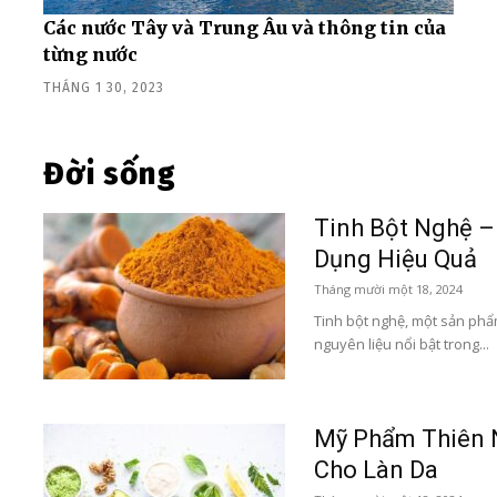
Các nước Tây và Trung Âu và thông tin của
từng nước
THÁNG 1 30, 2023
Đời sống
Tinh Bột Nghệ –
Dụng Hiệu Quả
Tháng mười một 18, 2024
Tinh bột nghệ, một sản phẩm
nguyên liệu nổi bật trong...
Mỹ Phẩm Thiên N
Cho Làn Da