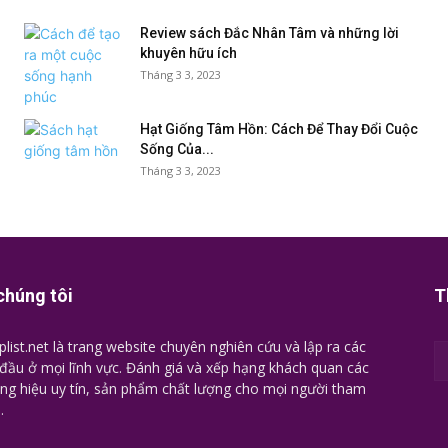
Review sách Đắc Nhân Tâm và những lời
khuyên hữu ích
Tháng 3 3, 2023
Hạt Giống Tâm Hồn: Cách Để Thay Đổi Cuộc
Sống Của...
Tháng 3 3, 2023
chúng tôi
T
plist.net là trang website chuyên nghiên cứu và lập ra các
đầu ở mọi lĩnh vực. Đánh giá và xếp hạng khách quan các
ng hiệu uy tín, sản phẩm chất lượng cho mọi người tham
.