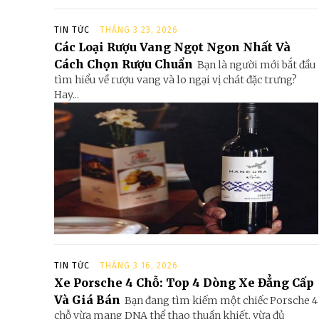
TIN TỨC
THÁNG 3 23, 2026
Các Loại Rượu Vang Ngọt Ngon Nhất Và
Cách Chọn Rượu Chuẩn
Bạn là người mới bắt đầu
tìm hiểu về rượu vang và lo ngại vị chát đặc trưng?
Hay...
TIN TỨC
THÁNG 3 16, 2026
Xe Porsche 4 Chỗ: Top 4 Dòng Xe Đẳng Cấp
Và Giá Bán
Bạn đang tìm kiếm một chiếc Porsche 4
chỗ vừa mang DNA thể thao thuần khiết, vừa đủ