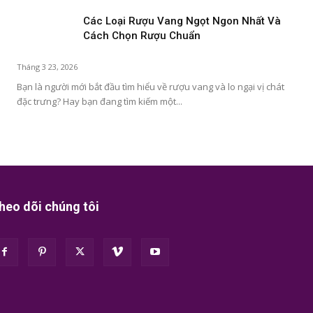
Các Loại Rượu Vang Ngọt Ngon Nhất Và
Cách Chọn Rượu Chuẩn
Tháng 3 23, 2026
Bạn là người mới bắt đầu tìm hiểu về rượu vang và lo ngại vị chát
đặc trưng? Hay bạn đang tìm kiếm một...
heo dõi chúng tôi