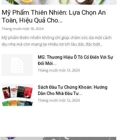
Mỹ Phẩm Thiên Nhiên: Lựa Chọn An
Toàn, Hiệu Quả Cho...
Tháng mười một 18, 2024
Mỹ phẩm thiên nhiên không chỉ giúp chăm sóc da một cách
dịu nhẹ mà còn mang lại nhiều lợi ích lâu dài, đặc biệt...
MG: Thương Hiệu Ô Tô Cổ Điển Với Sự
Đổi Mới...
Tháng mười một 13, 2024
Sách Đầu Tư Chứng Khoán: Hướng
Dẫn Cho Nhà Đầu Tư...
Tháng mười một 12, 2024