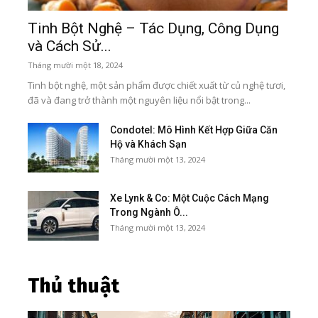
Thông
Tinh Bột Nghệ – Tác Dụng, Công Dụng
và Cách Sử...
Tháng mười một 18, 2024
Tinh bột nghệ, một sản phẩm được chiết xuất từ củ nghệ tươi,
đã và đang trở thành một nguyên liệu nổi bật trong...
tin
Condotel: Mô Hình Kết Hợp Giữa Căn
Hộ và Khách Sạn
Tháng mười một 13, 2024
Xe Lynk & Co: Một Cuộc Cách Mạng
Top
Trong Ngành Ô...
Tháng mười một 13, 2024
Thủ thuật
lĩnh