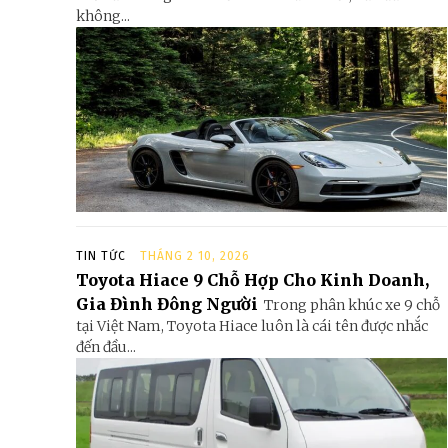
không...
TIN TỨC
THÁNG 2 10, 2026
Toyota Hiace 9 Chỗ Hợp Cho Kinh Doanh,
Gia Đình Đông Người
Trong phân khúc xe 9 chỗ
tại Việt Nam, Toyota Hiace luôn là cái tên được nhắc
đến đầu...