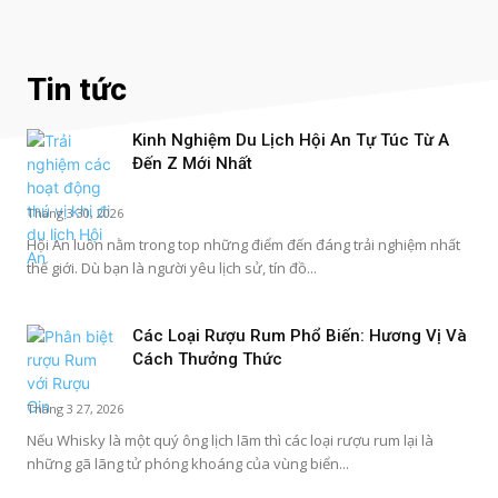
Tin tức
Kinh Nghiệm Du Lịch Hội An Tự Túc Từ A
Đến Z Mới Nhất
Tháng 3 30, 2026
Hội An luôn nằm trong top những điểm đến đáng trải nghiệm nhất
thế giới. Dù bạn là người yêu lịch sử, tín đồ...
Các Loại Rượu Rum Phổ Biến: Hương Vị Và
Cách Thưởng Thức
Tháng 3 27, 2026
Nếu Whisky là một quý ông lịch lãm thì các loại rượu rum lại là
những gã lãng tử phóng khoáng của vùng biển...