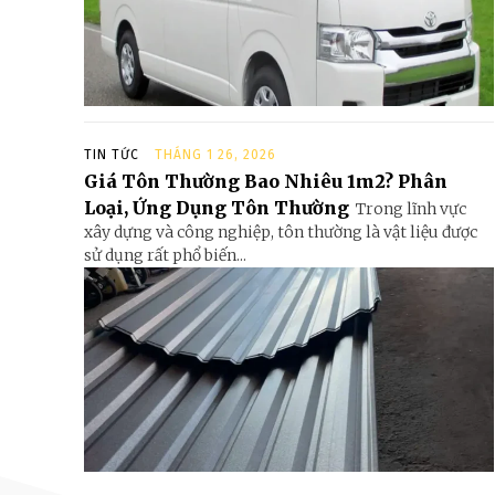
TIN TỨC
THÁNG 1 26, 2026
Giá Tôn Thường Bao Nhiêu 1m2? Phân
Loại, Ứng Dụng Tôn Thường
Trong lĩnh vực
xây dựng và công nghiệp, tôn thường là vật liệu được
sử dụng rất phổ biến...