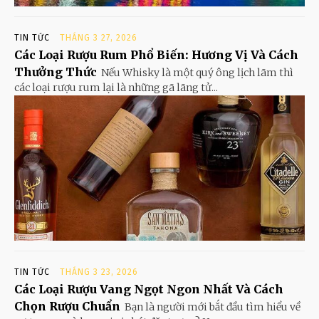
TIN TỨC
THÁNG 3 27, 2026
Các Loại Rượu Rum Phổ Biến: Hương Vị Và Cách
Thưởng Thức
Nếu Whisky là một quý ông lịch lãm thì
các loại rượu rum lại là những gã lãng tử...
TIN TỨC
THÁNG 3 23, 2026
Các Loại Rượu Vang Ngọt Ngon Nhất Và Cách
Chọn Rượu Chuẩn
Bạn là người mới bắt đầu tìm hiểu về