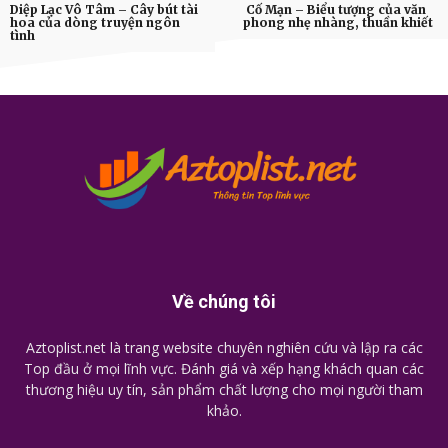
Diệp Lạc Vô Tâm – Cây bút tài
Cố Mạn – Biểu tượng của văn
hoa của dòng truyện ngôn
phong nhẹ nhàng, thuần khiết
tình
Về chúng tôi
Aztoplist.net là trang website chuyên nghiên cứu và lập ra các
Top đầu ở mọi lĩnh vực. Đánh giá và xếp hạng khách quan các
thương hiệu uy tín, sản phẩm chất lượng cho mọi người tham
khảo.