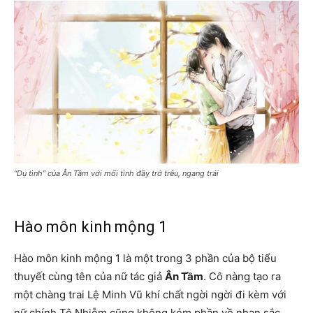
“Dụ tình” của Ân Tầm với mối tình đầy trớ trêu, ngang trái
Hào môn kinh mộng 1
Hào môn kinh mộng 1 là một trong 3 phần của bộ tiểu
thuyết cùng tên của nữ tác giả
Ân Tầm
. Cô nàng tạo ra
một chàng trai Lệ Minh Vũ khí chất ngời ngời đi kèm với
nữ chính Tô Nhiễm cũng không kém phần về nhan sắc.