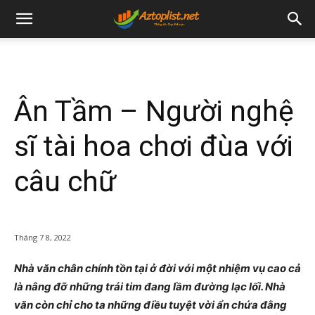
Ân Tầm – Người nghệ
sĩ tài hoa chơi đùa với
câu chữ
Tháng 7 8, 2022
Nhà văn chân chính tồn tại ở đời với một nhiệm vụ cao cả
là nâng đỡ những trái tim đang lầm đường lạc lối. Nhà
văn còn chỉ cho ta những điều tuyệt vời ẩn chứa đằng