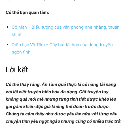
Có thể bạn quan tâm:
Cố Mạn – Biểu tượng của văn phong nhẹ nhàng, thuần
khiết
Diệp Lạc Vô Tâm – Cây bút tài hoa của dòng truyện
ngôn tình
Lời kết
Có thể thấy rằng, Ân Tầm quả thực là cô nàng tài năng
với lối viết truyện biến hóa đa dạng. Cốt truyện tuy
không quá mới mẻ nhưng từng tình tiết được khéo léo
gài gắm khiến độc giả không thể đoán trước được.
Chúng ta cảm thấy như được yêu lần nữa với từng câu
chuyện tình yêu ngọt ngào nhưng cũng có nhiều trắc trở.