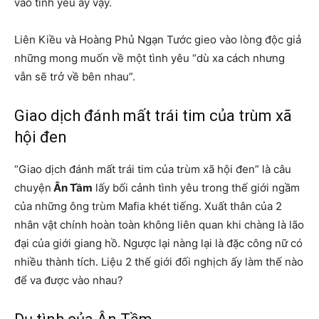
vào tình yêu ấy vậy.
Liên Kiều và Hoàng Phủ Ngạn Tước gieo vào lòng độc giả
những mong muốn về một tình yêu “dù xa cách nhưng
vẫn sẽ trở về bên nhau”.
Giao dịch đánh mất trái tim của trùm xã
hội đen
“Giao dịch đánh mất trái tim của trùm xã hội đen” là câu
chuyện
Ân Tầm
lấy bối cảnh tình yêu trong thế giới ngầm
của những ông trùm Mafia khét tiếng. Xuất thân của 2
nhân vật chính hoàn toàn không liên quan khi chàng là lão
đại của giới giang hồ. Ngược lại nàng lại là đặc công nữ có
nhiều thành tích. Liệu 2 thế giới đối nghịch ấy làm thế nào
để va được vào nhau?