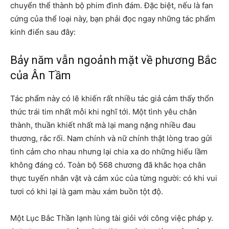
chuyển thể thành bộ phim đình đám. Đặc biệt, nếu là fan
cứng của thể loại này, bạn phải đọc ngay những tác phẩm
kinh điển sau đây:
Bảy năm vẫn ngoảnh mặt về phương Bắc
của Ân Tầm
Tác phẩm này có lẽ khiến rất nhiều tác giả cảm thấy thổn
thức trái tim nhất mỗi khi nghĩ tới. Một tình yêu chân
thành, thuần khiết nhất mà lại mang nặng nhiều đau
thương, rắc rối. Nam chính và nữ chính thật lòng trao gửi
tình cảm cho nhau nhưng lại chia xa do những hiểu lầm
không đáng có. Toàn bộ 568 chương đã khắc họa chân
thực tuyến nhân vật và cảm xúc của từng người: có khi vui
tươi có khi lại là gam màu xám buồn tột độ.
Một Lục Bắc Thần lạnh lùng tài giỏi với công việc pháp y.