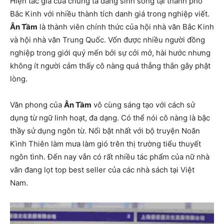
Hiện tác giả của chúng ta đang sinh sống tại thành phố
Bắc Kinh với nhiều thành tích danh giá trong nghiệp viết.
Ân Tầm
là thành viên chính thức của hội nhà văn Bắc Kinh
và hội nhà văn Trung Quốc. Vốn được nhiều người đồng
nghiệp trong giới quý mến bởi sự cởi mở, hài hước nhưng
không ít người cảm thấy cô nàng quá thẳng thắn gây phật
lòng.
Văn phong của
Ân Tầm
vô cùng sáng tạo với cách sử
dụng từ ngữ linh hoạt, đa dạng. Có thể nói cô nàng là bậc
thầy sử dụng ngôn từ. Nổi bật nhất với bộ truyện Noãn
Kình Thiên làm mưa làm gió trên thị trường tiểu thuyết
ngôn tình. Đến nay vẫn có rất nhiều tác phẩm của nữ nhà
văn đang lọt top best seller của các nhà sách tại Việt
Nam.