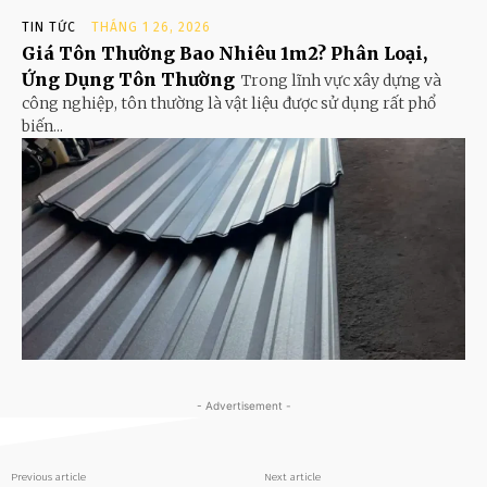
TIN TỨC
THÁNG 1 26, 2026
Giá Tôn Thường Bao Nhiêu 1m2? Phân Loại,
Ứng Dụng Tôn Thường
Trong lĩnh vực xây dựng và
công nghiệp, tôn thường là vật liệu được sử dụng rất phổ
biến...
- Advertisement -
Previous article
Next article