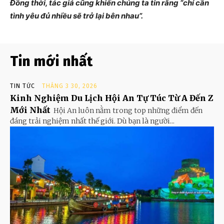
Đồng thời, tác giả cũng khiến chúng ta tin rằng “chỉ cần
tình yêu đủ nhiều sẽ trở lại bên nhau”.
Tin mới nhất
TIN TỨC
THÁNG 3 30, 2026
Kinh Nghiệm Du Lịch Hội An Tự Túc Từ A Đến Z
Mới Nhất
Hội An luôn nằm trong top những điểm đến
đáng trải nghiệm nhất thế giới. Dù bạn là người...