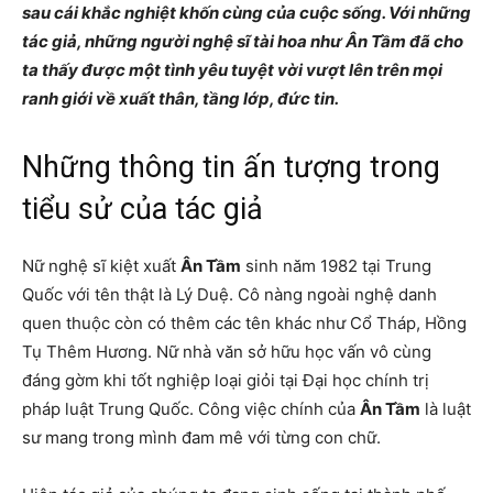
sau cái khắc nghiệt khốn cùng của cuộc sống. Với những
tác giả, những người nghệ sĩ tài hoa như Ân Tầm đã cho
ta thấy được một tình yêu tuyệt vời vượt lên trên mọi
ranh giới về xuất thân, tầng lớp, đức tin.
Những thông tin ấn tượng trong
tiểu sử của tác giả
Nữ nghệ sĩ kiệt xuất
Ân Tầm
sinh năm 1982 tại Trung
Quốc với tên thật là Lý Duệ. Cô nàng ngoài nghệ danh
quen thuộc còn có thêm các tên khác như Cổ Tháp, Hồng
Tụ Thêm Hương. Nữ nhà văn sở hữu học vấn vô cùng
đáng gờm khi tốt nghiệp loại giỏi tại Đại học chính trị
pháp luật Trung Quốc. Công việc chính của
Ân Tầm
là luật
sư mang trong mình đam mê với từng con chữ.