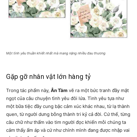
Một tình yêu thuần khiết nhất mà mang nặng nhiều đau thương
Gặp gỡ nhân vật lớn hàng tỷ
Trong tác phẩm này,
Ân Tầm
vẽ ra một bức tranh đầy mật
ngọt của câu chuyện tình yêu đôi lứa. Tình yêu tựa như
một bữa tiệc đầy cung bậc cảm xúc khác nhau, từ lạ thành
quen, từ người dưng bỗng thành tri kỷ cả đời. Cứ thế, từng
câu chữ như thấm vào tim người đọc khiến mỗi chúng ta
cảm thấy ấm áp và cứ như chính mình đang được nhập vai