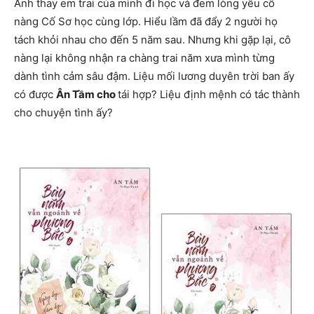
Anh thay em trai của mình đi học và đem lòng yêu cô
nàng Cố Sơ học cùng lớp. Hiểu lầm đã đẩy 2 người họ
tách khỏi nhau cho đến 5 năm sau. Nhưng khi gặp lại, cô
nàng lại không nhận ra chàng trai năm xưa mình từng
dành tình cảm sâu đậm. Liệu mối lương duyên trời ban ấy
có được
Ân Tầm cho
tái hợp? Liệu định mệnh có tác thành
cho chuyện tình ấy?