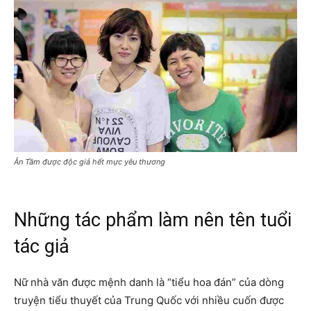
Ân Tầm được độc giả hết mực yêu thương
Những tác phẩm làm nên tên tuổi
tác giả
Nữ nhà văn được mệnh danh là “tiểu hoa đán” của dòng
truyện tiểu thuyết của Trung Quốc với nhiều cuốn được