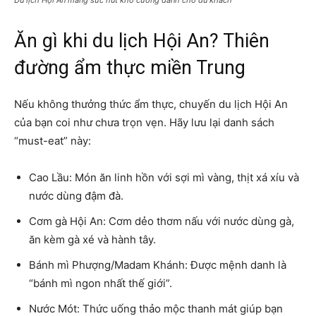
Du lịch Hội An mang sức hút khó cưỡng dành cho du khách
Ăn gì khi du lịch Hội An? Thiên
đường ẩm thực miền Trung
Nếu không thưởng thức ẩm thực, chuyến du lịch Hội An
của bạn coi như chưa trọn vẹn. Hãy lưu lại danh sách
“must-eat” này:
Cao Lầu: Món ăn linh hồn với sợi mì vàng, thịt xá xíu và
nước dùng đậm đà.
Cơm gà Hội An: Cơm dẻo thơm nấu với nước dùng gà,
ăn kèm gà xé và hành tây.
Bánh mì Phượng/Madam Khánh: Được mệnh danh là
“bánh mì ngon nhất thế giới”.
Nước Mót: Thức uống thảo mộc thanh mát giúp bạn