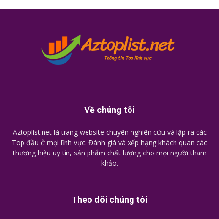
Về chúng tôi
Aztoplist.net là trang website chuyên nghiên cứu và lập ra các
Top đầu ở mọi lĩnh vực. Đánh giá và xếp hạng khách quan các
thương hiệu uy tín, sản phẩm chất lượng cho mọi người tham
khảo.
Theo dõi chúng tôi