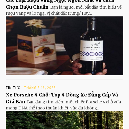
Các Loại Rượu Vang Ngọt Ngon Nhất Và Cách
Chọn Rượu Chuẩn
Bạn là người mới bắt đầu tìm hiểu về
rượu vang và lo ngại vị chát đặc trưng? Hay...
TIN TỨC
THÁNG 3 16, 2026
Xe Porsche 4 Chỗ: Top 4 Dòng Xe Đẳng Cấp Và
Giá Bán
Bạn đang tìm kiếm một chiếc Porsche 4 chỗ vừa
mang DNA thể thao thuần khiết, vừa đủ không...