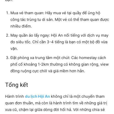
Mua vé tham quan: Hãy mua vé tại quầy để ủng hộ
công tác trùng tu di sản. Một vé có thể tham quan được
nhiều điểm.
May quần áo lấy ngay: Hội An nổi tiếng với dịch vụ may
đo siêu tốc. Chỉ cần 3-4 tiếng là bạn có một bộ đồ vừa
vặn.
Đặt phòng xa trung tâm một chút: Các homestay cách
phố cổ khoảng 1-2km thường có không gian rộng, view
đồng ruộng cực chill và giá mềm hơn hẳn.
Tổng kết
Hành trình
du lịch Hội An
không chỉ là một chuyến tham
quan đơn thuần, mà còn là hành trình tìm về những giá trị
xưa cũ, chậm lại giữa dòng đời hối hả. Với những chia sẻ