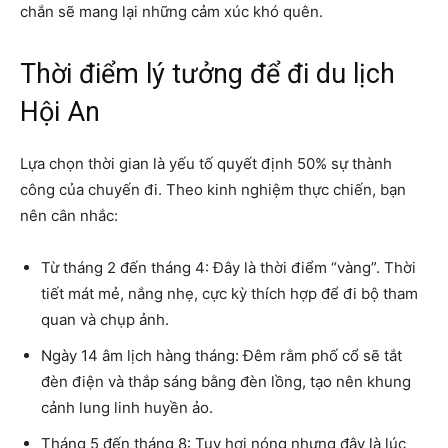
chắn sẽ mang lại những cảm xúc khó quên.
Thời điểm lý tưởng để đi du lịch
Hội An
Lựa chọn thời gian là yếu tố quyết định 50% sự thành
công của chuyến đi. Theo kinh nghiệm thực chiến, bạn
nên cân nhắc:
Từ tháng 2 đến tháng 4: Đây là thời điểm “vàng”. Thời
tiết mát mẻ, nắng nhẹ, cực kỳ thích hợp để đi bộ tham
quan và chụp ảnh.
Ngày 14 âm lịch hàng tháng: Đêm rằm phố cổ sẽ tắt
đèn điện và thắp sáng bằng đèn lồng, tạo nên khung
cảnh lung linh huyền ảo.
Tháng 5 đến tháng 8: Tuy hơi nóng nhưng đây là lúc