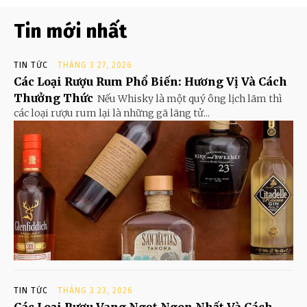
Tin mới nhất
TIN TỨC
THÁNG 3 27, 2026
Các Loại Rượu Rum Phổ Biến: Hương Vị Và Cách
Thưởng Thức
Nếu Whisky là một quý ông lịch lãm thì
các loại rượu rum lại là những gã lãng tử...
TIN TỨC
THÁNG 3 23, 2026