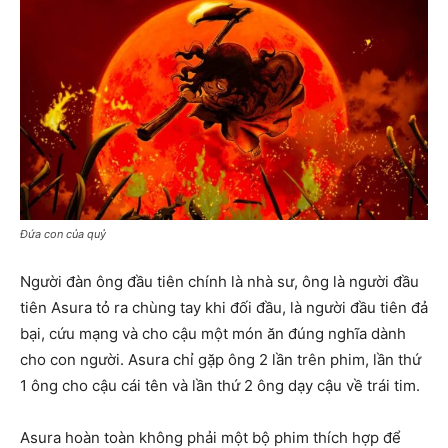
Đứa con của quỷ
Người đàn ông đầu tiên chính là nhà sư, ông là người đầu
tiên Asura tỏ ra chùng tay khi đối đầu, là người đầu tiên đả
bại, cứu mạng và cho cậu một món ăn đúng nghĩa dành
cho con người. Asura chỉ gặp ông 2 lần trên phim, lần thứ
1 ông cho cậu cái tên và lần thứ 2 ông dạy cậu về trái tim.
Asura hoàn toàn không phải một bộ phim thích hợp để