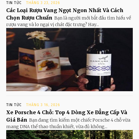
TIN TỨC
THÁNG 3 23, 2026
Các Loại Rượu Vang Ngọt Ngon Nhất Và Cách
Chọn Rượu Chuẩn
Bạn là người mới bắt đầu tìm hiểu về
rượu vang và lo ngại vị chát đặc trưng? Hay...
TIN TỨC
THÁNG 3 16, 2026
Xe Porsche 4 Chỗ: Top 4 Dòng Xe Đẳng Cấp Và
Giá Bán
Bạn đang tìm kiếm một chiếc Porsche 4 chỗ vừa
mang DNA thể thao thuần khiết, vừa đủ không...