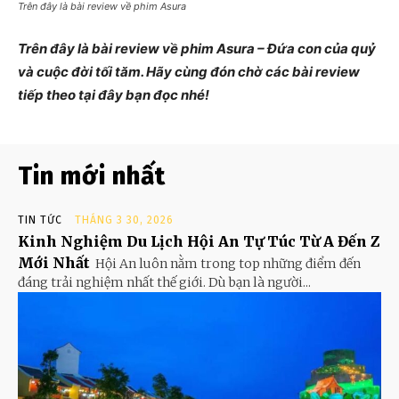
Trên đây là bài review về phim Asura
Trên đây là bài review về phim Asura – Đứa con của quỷ
và cuộc đời tối tăm. Hãy cùng đón chờ các bài review
tiếp theo tại đây bạn đọc nhé!
Tin mới nhất
TIN TỨC
THÁNG 3 30, 2026
Kinh Nghiệm Du Lịch Hội An Tự Túc Từ A Đến Z
Mới Nhất
Hội An luôn nằm trong top những điểm đến
đáng trải nghiệm nhất thế giới. Dù bạn là người...