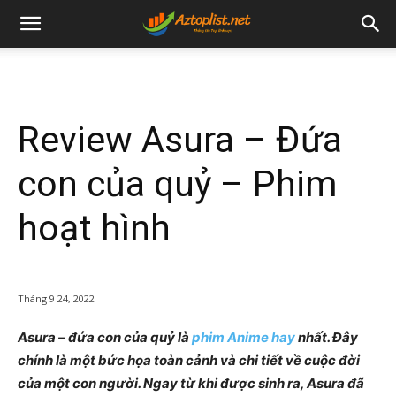
Review Asura – Đứa
con của quỷ – Phim
hoạt hình
Tháng 9 24, 2022
Asura – đứa con của quỷ là
phim Anime hay
nhất. Đây
chính là một bức họa toàn cảnh và chi tiết về cuộc đời
của một con người. Ngay từ khi được sinh ra, Asura đã