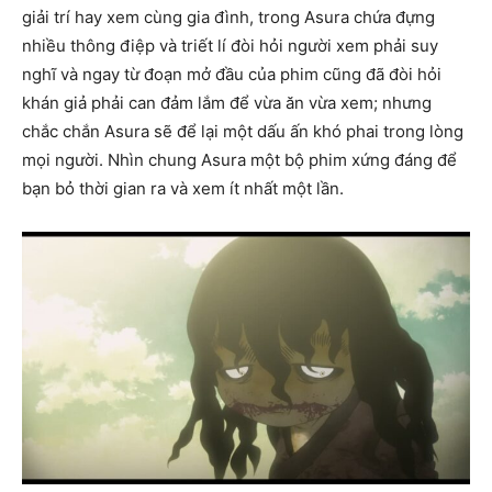
giải trí hay xem cùng gia đình, trong Asura chứa đựng
nhiều thông điệp và triết lí đòi hỏi người xem phải suy
nghĩ và ngay từ đoạn mở đầu của phim cũng đã đòi hỏi
khán giả phải can đảm lắm để vừa ăn vừa xem; nhưng
chắc chắn Asura sẽ để lại một dấu ấn khó phai trong lòng
mọi người. Nhìn chung Asura một bộ phim xứng đáng để
bạn bỏ thời gian ra và xem ít nhất một lần.