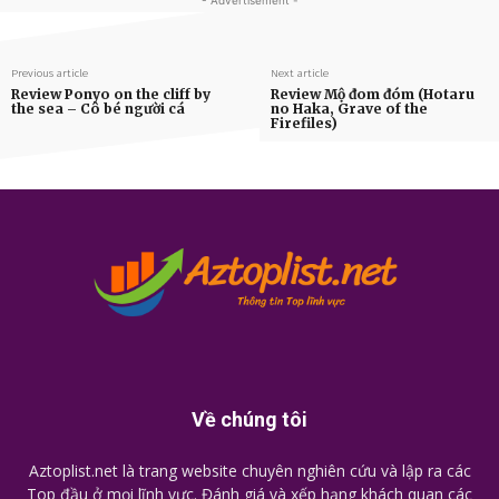
- Advertisement -
Previous article
Next article
Review Ponyo on the cliff by
Review Mộ đom đóm (Hotaru
the sea – Cô bé người cá
no Haka, Grave of the
Firefiles)
Về chúng tôi
Aztoplist.net là trang website chuyên nghiên cứu và lập ra các
Top đầu ở mọi lĩnh vực. Đánh giá và xếp hạng khách quan các