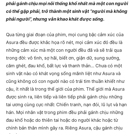
phải gánh chịu mọi nỗi thống khổ nhất mà một con người
có thể gặp phải, trở thành một sinh vật “người mà không
phải người”, nhưng vẫn khao khát được sống.
Qua từng giai đoạn của phim, mọi cung bậc cảm xúc của
Asura đều được khắc họa rõ nét, mọi cảm xúc đó đều là
những cảm xúc mà một con người đều đã và sẽ trải qua
trong đời: vô tình, sợ hãi, biết ơn, giận dữ, sung sướng,
căm ghét, đau khổ, bất lực và thanh thản… Chưa có một
sinh vật nào có khát vọng sống mãnh liệt như Asura và
cũng không có con người nào có trái tim thuần khiết như
cậu, ít nhất là trong thế giới của phim. Thế giới mà Asura
được sinh ra, liên tiếp và liên tiếp phải gánh chịu những
tai ương cùng cực nhất: Chiến tranh, nạn đói, lũ lụt và hạn
hán. Mọi nhân vật trong phim đều phải gánh chịu những
đau khổ hoặc do thiên tai hoặc do người khác hoặc từ
chính bản thân mình gây ra. Riêng Asura, cậu gánh chịu