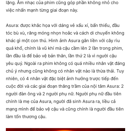
lặng. Âm nhạc của phim cũng góp phần không nhỏ cho
việc nhấn mạnh từng giai đoạn này.
Asura: được khắc họa với dáng vẻ xấu xí, bẩn thiểu, đầu
tóc bù xù, răng móng nhọn hoắc và cách di chuyển không
khác gì một con thú. Hình ảnh Asura gắn liền với cây rìu
quá khổ, chính là vũ khí mà cậu cầm lên 2 lần trong phim,
lần đầu là để bảo vệ bản thân, lần thứ 2 là vì người cậu
yêu quý. Ngoài ra phim không có quá nhiều nhân vật đáng
chủ ý nhưng cũng không có nhân vật nào là thừa thải. Tuy
nhiên, có 4 nhân vật đặc biệt ảnh hưởng trược tiếp đến
cuộc đời và các giai đoạn thăng trầm của nội tâm Asura: 2
người đàn ông và 2 người phụ nữ. Người phụ nữ đầu tiên
chính là mẹ của Asura, người đã sinh Asura ra, liều cả
mạng mình để bảo vệ cậu và cũng chính là người đầu tiên
làm tổn thương cậu.