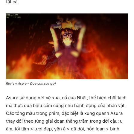
tất cả.
Review Asura – Đứa con của quỷ
Asura sử dụng nét vẽ xưa, cổ của Nhật, thể hiện chất kịch
mà thực qua biểu cảm cũng như hành động của nhân vật.
Các tông màu trong phim, đặc biệt là xung quanh Asura
thay đổi theo từng giai đoạn thăng trầm trong đời cậu: u
ám, tối tăm > tươi đẹp, yên ả > dữ dội, hỗn loạn > bình