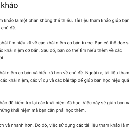
 khảo
am khảo là một phần không thể thiếu. Tài liệu tham khảo giúp bạ
 chủ đề.
phải tìm hiểu kỹ về các khái niệm cơ bản trước. Bạn có thể đọc 
ác khái niệm cơ bản. Sau đó, bạn có thể tìm hiểu thêm về các
i.
ái niệm cơ bản và hiểu rõ hơn về chủ đề. Ngoài ra, tài liệu tha
các khái niệm, các ví dụ và các bài tập để giúp bạn học hiệu quả
hảo để kiểm tra lại các khái niệm đã học. Việc này sẽ giúp bạn x
hững khái niệm mà bạn cần phải học thêm.
hơn và nhanh hơn. Do đó, việc sử dụng các tài liệu tham khảo là 