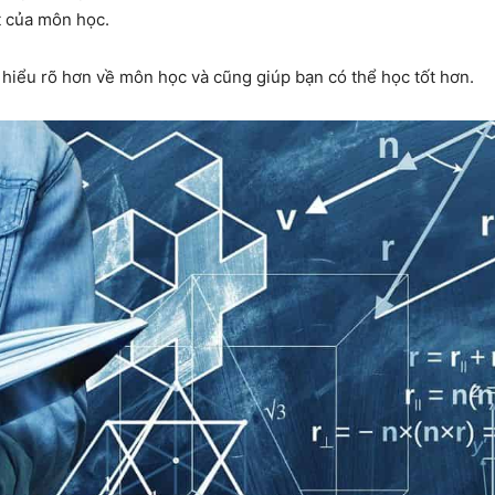
t của môn học.
hiểu rõ hơn về môn học và cũng giúp bạn có thể học tốt hơn.
vực