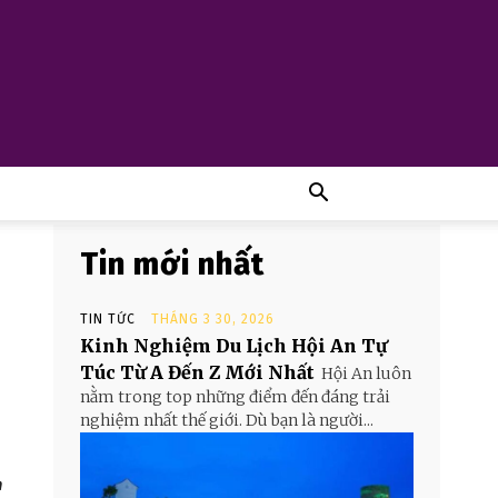
Tin mới nhất
TIN TỨC
THÁNG 3 30, 2026
Kinh Nghiệm Du Lịch Hội An Tự
Túc Từ A Đến Z Mới Nhất
Hội An luôn
nằm trong top những điểm đến đáng trải
nghiệm nhất thế giới. Dù bạn là người...
h