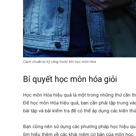
Cách chuẩn bị kỹ càng trước khi học môn Hóa
Bí quyết học môn hóa giỏi
Học môn Hóa hiệu quả là một trong những thứ cần thiế
Để học môn Hóa hiệu quả, bạn cần phải tập trung và
bài tập và bài kiểm tra để có thể áp dụng các kiến th
Bạn cũng nên sử dụng các phương pháp học hiệu quả 
tìm hiểu thêm về các khái niệm cơ bản của môn học.