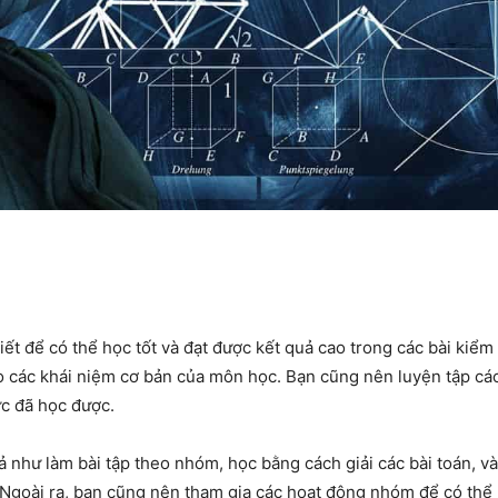
t để có thể học tốt và đạt được kết quả cao trong các bài kiểm 
o các khái niệm cơ bản của môn học. Bạn cũng nên luyện tập cá
ức đã học được.
như làm bài tập theo nhóm, học bằng cách giải các bài toán, và
 Ngoài ra, bạn cũng nên tham gia các hoạt động nhóm để có thể