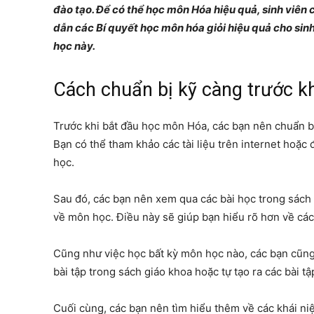
đào tạo. Để có thể học môn Hóa hiệu quả, sinh viên 
dẫn các Bí quyết học môn hóa giỏi hiệu quả cho sinh
học này.
Cách chuẩn bị kỹ càng trước k
Trước khi bắt đầu học môn Hóa, các bạn nên chuẩn bị
Bạn có thể tham khảo các tài liệu trên internet hoặc
học.
Sau đó, các bạn nên xem qua các bài học trong sách 
về môn học. Điều này sẽ giúp bạn hiểu rõ hơn về các
Cũng như việc học bất kỳ môn học nào, các bạn cũng 
bài tập trong sách giáo khoa hoặc tự tạo ra các bài tậ
Cuối cùng, các bạn nên tìm hiểu thêm về các khái n