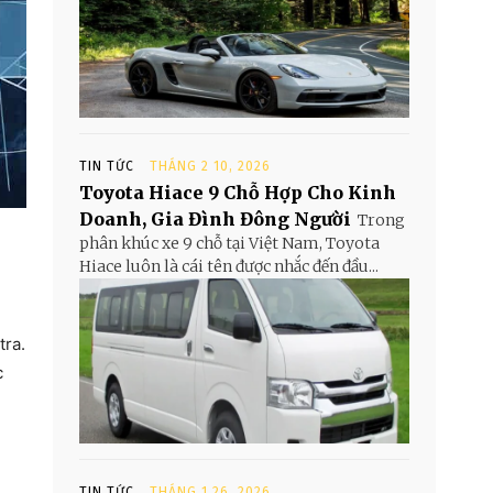
TIN TỨC
THÁNG 2 10, 2026
Toyota Hiace 9 Chỗ Hợp Cho Kinh
Doanh, Gia Đình Đông Người
Trong
phân khúc xe 9 chỗ tại Việt Nam, Toyota
Hiace luôn là cái tên được nhắc đến đầu...
tra.
c
TIN TỨC
THÁNG 1 26, 2026