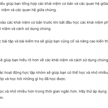
biểu giúp bạn tổng hợp các khái niệm cơ bản và các quan hệ giữa
 niệm và các quan hệ giữa chúng.
 vào các khái niệm cơ bản trước khi bắt đầu học các khái niệm p
ái niệm và cách sử dụng chúng.
ác bài tập và bài kiểm tra sẽ giúp bạn củng cố và nâng cao kiến t
n sẽ giúp bạn hiểu rõ hơn về các khái niệm và cách sử dụng chúng
ác hoạt động học tập nhóm sẽ giúp bạn có thể học và nhớ nhiều
lớp và học hỏi những gì họ đã học được.
c và nhớ nhiều hơn trong thời gian ngắn hơn. Hãy thử áp dụng
ơn.