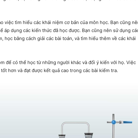
o việc tìm hiểu các khái niệm cơ bản của môn học. Bạn cũng nê
 thể áp dụng các kiến thức đã học được. Bạn cũng nên sử dụng cá
 học bằng cách giải các bài toán, và tìm hiểu thêm về các khái
 để có thể học từ những người khác và đổi ý kiến với họ. Việc
ốt hơn và đạt được kết quả cao trong các bài kiểm tra.