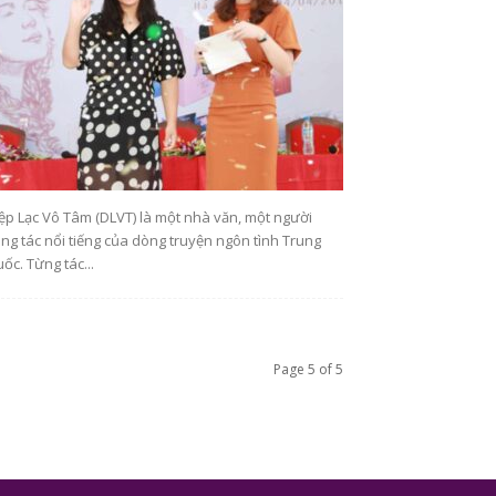
ệp Lạc Vô Tâm (DLVT) là một nhà văn, một người
ng tác nổi tiếng của dòng truyện ngôn tình Trung
ốc. Từng tác...
Page 5 of 5