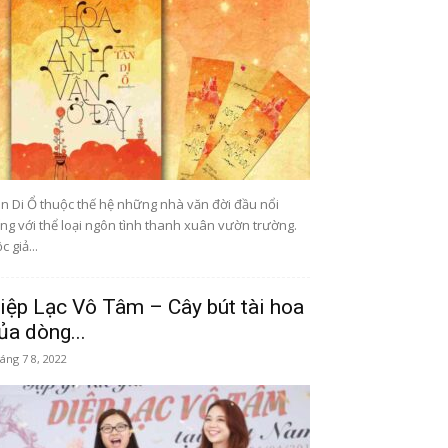
n Di Ổ thuộc thế hệ những nhà văn đời đầu nổi
ếng với thể loại ngôn tình thanh xuân vườn trường.
c giả...
iệp Lạc Vô Tâm – Cây bút tài hoa
ủa dòng...
áng 7 8, 2022