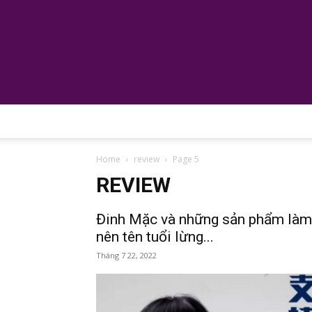
Home
review
Page 5
REVIEW
Đinh Mặc và những sản phẩm làm
nên tên tuổi lừng...
Tháng 7 22, 2022