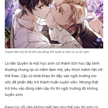
Truyện đam mỹ kể về tình yêu đồng tính luyến ái nam có sự lôi cuốn
La Vân Quyền là một học sinh có thành tích học tập bình
thường nhưng lại có niềm đam mê, yêu thích mãnh liệt với
thể thao. Cậu có khát khao thi đậu vào ngôi trường mơ
ước để phấn đấu trở thành huấn luyện viên. Nhưng thật
trớ trêu vào đúng năm cậu thi thì ngôi trường đó không
tuyển sinh.
Đang lúc rối rắm không biết làm như thế nào thì một cơ