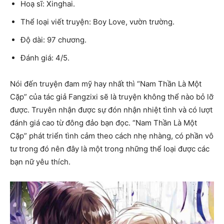
Hoạ sĩ: Xinghai.
Thể loại viết truyện: Boy Love, vườn trường.
Độ dài: 97 chương.
Đánh giá: 4/5.
Nói đến truyện đam mỹ hay nhất thì “Nam Thần Là Một
Cặp” của tác giả Fangzixi sẽ là truyện không thể nào bỏ lỡ
được. Truyên nhận được sự đón nhận nhiệt tình và có lượt
đánh giá cao từ đông đảo bạn đọc. “Nam Thần Là Một
Cặp” phát triển tình cảm theo cách nhẹ nhàng, có phần vô
tư trong đó nên đây là một trong những thể loại được các
bạn nữ yêu thích.