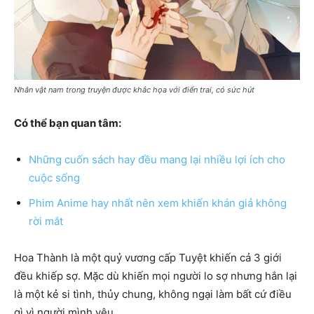
Nhân vật nam trong truyện được khắc họa với điển trai, có sức hút
Có thể bạn quan tâm:
Những cuốn sách hay đều mang lại nhiều lợi ích cho
cuộc sống
Phim Anime hay nhất nên xem khiến khán giả không
rời mắt
Hoa Thành là một quỷ vương cấp Tuyệt khiến cả 3 giới
đều khiếp sợ. Mặc dù khiến mọi người lo sợ nhưng hắn lại
là một kẻ si tình, thủy chung, không ngại làm bất cứ điều
gì vì người mình yêu.