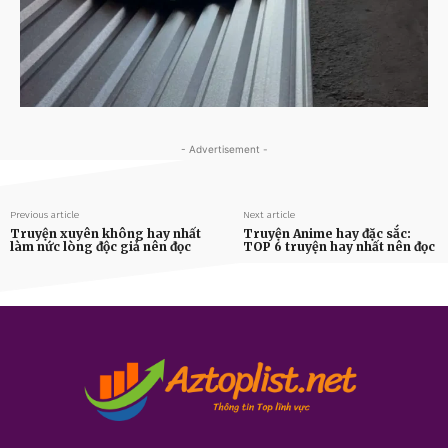
- Advertisement -
Previous article
Next article
Truyện xuyên không hay nhất
Truyện Anime hay đặc sắc:
làm nức lòng độc giả nên đọc
TOP 6 truyện hay nhất nên đọc