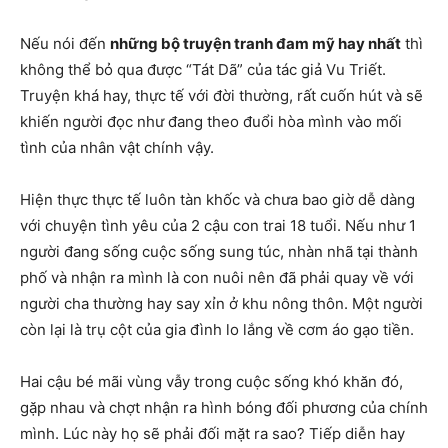
Nếu nói đến
những bộ truyện tranh đam mỹ hay nhất
thì
không thể bỏ qua được “Tát Dã” của tác giả Vu Triết.
Truyện khá hay, thực tế với đời thường, rất cuốn hút và sẽ
khiến người đọc như đang theo đuổi hòa mình vào mối
tình của nhân vật chính vậy.
Hiện thực thực tế luôn tàn khốc và chưa bao giờ dễ dàng
với chuyện tình yêu của 2 cậu con trai 18 tuổi. Nếu như 1
người đang sống cuộc sống sung túc, nhàn nhã tại thành
phố và nhận ra mình là con nuôi nên đã phải quay về với
người cha thường hay say xỉn ở khu nông thôn. Một người
còn lại là trụ cột của gia đình lo lắng về cơm áo gạo tiền.
Hai cậu bé mãi vùng vẫy trong cuộc sống khó khăn đó,
gặp nhau và chợt nhận ra hình bóng đối phương của chính
mình. Lúc này họ sẽ phải đối mặt ra sao? Tiếp diễn hay