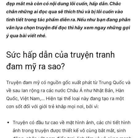
đẹp mắt mà còn có nội dung lôi cuốn, hấp dẫn. Chắc
chắn những ai đọc qua sẽ thích thú và bị lôi cuốn vào
tình tiết trong tác phẩm diễn ra. Nếu như bạn đang phân
vân lựa chọn truyện để đọc thì hãy xem ngay những gợi
ý qua bài viết nhé.
Sức hấp dẫn của truyện tranh
đam mỹ ra sao?
Truyện đam mỹ có nguồn gốc xuất phát từ Trung Quốc và
về sau lan rộng ra các nước Châu Á như Nhật Bản, Hàn
Quốc, Việt Nam,… Hiện tại thể loại này đang tạo ra một
cơn sốt đối với giới trẻ khắp mọi nơi, bởi vì:
Truyện có đầu tư cao về mặt hình ảnh, các chi tiết hình
ảnh trong truyện được thiết kế vô cùng bắt mắt, sinh