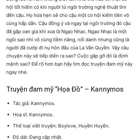
hội tốt hiếm có khi người từ ngôi trường nghệ thuật tìm
đến cậu. Họ hứa hẹn sẽ cho cậu một cơ hội kiếm tiền vô
cùng hấp dẫn. Cậu đồng ý và ngay tại ngôi trường đó cậu
đã gặp oan gia khi xưa là Ngạo Nhạc. Ngạo Nhạc là một
ngôi sao nhí vô cùng tiềm năng, nổi danh nhưng cũng là
người đã cướp đi nụ hôn đầu của La Vân Quyền. Vậy câu
chuyện này sẽ tiếp diễn ra sao? Cuộc gặp gỡ đó là định
mệnh sao? Để rõ hơn bạn hãy tìm đọc truyện đam mỹ này
ngay nhé.
Truyện đam mỹ “Họa Đồ” – Kannymos
Tác giả: Kannymos.
Hoạ sĩ: Kannymos.
Thể loại viết truyện: Boylove, Huyền Huyễn.
Độ dài: Đang cập nhật.