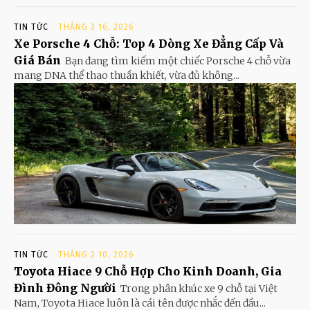
TIN TỨC
THÁNG 3 16, 2026
Xe Porsche 4 Chỗ: Top 4 Dòng Xe Đẳng Cấp Và
Giá Bán
Bạn đang tìm kiếm một chiếc Porsche 4 chỗ vừa
mang DNA thể thao thuần khiết, vừa đủ không...
TIN TỨC
THÁNG 2 10, 2026
Toyota Hiace 9 Chỗ Hợp Cho Kinh Doanh, Gia
Đình Đông Người
Trong phân khúc xe 9 chỗ tại Việt
Nam, Toyota Hiace luôn là cái tên được nhắc đến đầu...