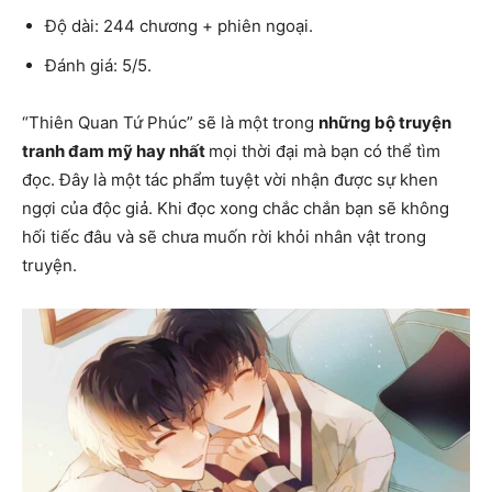
Độ dài: 244 chương + phiên ngoại.
Đánh giá: 5/5.
“Thiên Quan Tứ Phúc” sẽ là một trong
những bộ truyện
tranh đam mỹ hay nhất
mọi thời đại mà bạn có thể tìm
đọc. Đây là một tác phẩm tuyệt vời nhận được sự khen
ngợi của độc giả. Khi đọc xong chắc chắn bạn sẽ không
hối tiếc đâu và sẽ chưa muốn rời khỏi nhân vật trong
truyện.