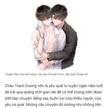
Truyện đam mỹ luôn được các bạn trẻ yêu thích, đặc biệt là bạn nữ
Châu Trạch Dương vốn là yêu quái tu luyện ngàn năm tuổi
đã trải qua quãng thời gian dài để có thể chứng kiến được
biết bao chuyện đắng cay, buồn vui của nhiều người, của
yêu và quái. Những câu chuyện đó dường như không liên