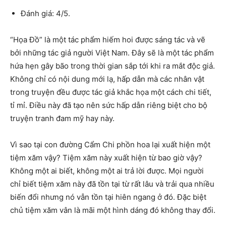
Đánh giá: 4/5.
“Họa Đồ” là một tác phẩm hiếm hoi được sáng tác và vẽ
bởi những tác giả người Việt Nam. Đây sẽ là một tác phẩm
hứa hẹn gây bão trong thời gian sắp tới khi ra mắt độc giả.
Không chỉ có nội dung mới lạ, hấp dẫn mà các nhân vật
trong truyện đều được tác giả khắc họa một cách chi tiết,
tỉ mỉ. Điều này đã tạo nên sức hấp dẫn riêng biệt cho bộ
truyện tranh đam mỹ hay này.
Vì sao tại con đường Cẩm Chi phồn hoa lại xuất hiện một
tiệm xăm vậy? Tiệm xăm này xuất hiện từ bao giờ vậy?
Không một ai biết, không một ai trả lời được. Mọi người
chỉ biết tiệm xăm này đã tồn tại từ rất lâu và trải qua nhiều
biến đổi nhưng nó vẫn tồn tại hiên ngang ở đó. Đặc biệt
chủ tiệm xăm vân là mãi một hình dáng đó không thay đổi.