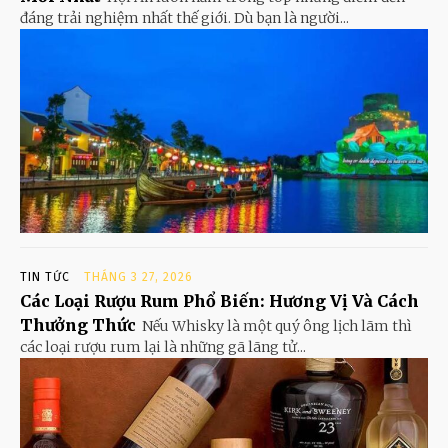
đáng trải nghiệm nhất thế giới. Dù bạn là người...
TIN TỨC
THÁNG 3 27, 2026
Các Loại Rượu Rum Phổ Biến: Hương Vị Và Cách
Thưởng Thức
Nếu Whisky là một quý ông lịch lãm thì
các loại rượu rum lại là những gã lãng tử...