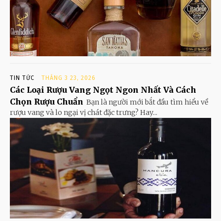
TIN TỨC
THÁNG 3 23, 2026
Các Loại Rượu Vang Ngọt Ngon Nhất Và Cách
Chọn Rượu Chuẩn
Bạn là người mới bắt đầu tìm hiểu về
rượu vang và lo ngại vị chát đặc trưng? Hay...