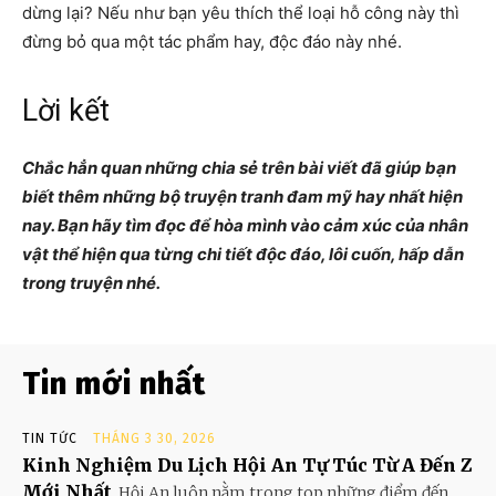
dừng lại? Nếu như bạn yêu thích thể loại hỗ công này thì
đừng bỏ qua một tác phẩm hay, độc đáo này nhé.
Lời kết
Chắc hẳn quan những chia sẻ trên bài viết đã giúp bạn
biết thêm những bộ truyện tranh đam mỹ hay nhất hiện
nay. Bạn hãy tìm đọc để hòa mình vào cảm xúc của nhân
vật thể hiện qua từng chi tiết độc đáo, lôi cuốn, hấp dẫn
trong truyện nhé.
Tin mới nhất
TIN TỨC
THÁNG 3 30, 2026
Kinh Nghiệm Du Lịch Hội An Tự Túc Từ A Đến Z
Mới Nhất
Hội An luôn nằm trong top những điểm đến