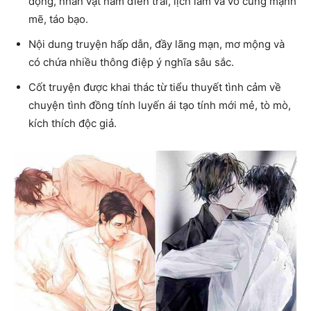
động, nhân vật nam điển trai, lịch lãm và vô cùng mạnh
mẽ, táo bạo.
Nội dung truyện hấp dẫn, đầy lãng mạn, mơ mộng và
có chứa nhiều thông điệp ý nghĩa sâu sắc.
Cốt truyện được khai thác từ tiểu thuyết tình cảm về
chuyện tình đồng tính luyến ái tạo tính mới mẻ, tò mò,
kích thích độc giả.