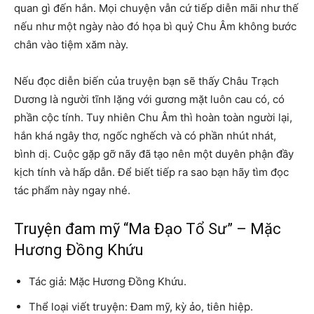
quan gì đến hắn. Mọi chuyện vẫn cứ tiếp diễn mãi như thế
nếu như một ngày nào đó họa bì quỷ Chu Âm không bước
chân vào tiệm xăm này.
Nếu đọc diễn biến của truyện bạn sẽ thấy Châu Trạch
Dương là người tĩnh lặng với gương mặt luôn cau có, có
phần cộc tính. Tuy nhiên Chu Âm thì hoàn toàn người lại,
hắn khá ngây thơ, ngốc nghếch và có phần nhút nhát,
bình dị. Cuộc gặp gỡ nãy đã tạo nên một duyên phận đầy
kịch tính và hấp dẫn. Để biết tiếp ra sao bạn hãy tìm đọc
tác phẩm này ngay nhé.
Truyện đam mỹ “Ma Đạo Tổ Sư” – Mặc
Hương Đồng Khứu
Tác giả: Mặc Hương Đồng Khứu.
Thể loại viết truyện: Đam mỹ, kỳ ảo, tiên hiệp.