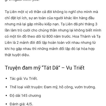
Tạ Liên một vị võ thần cả đời không lo nghĩ cho mình mà
chỉ đặt lợi ích, sự an toàn của người khác lên hàng đầu
nhưng mà lại gặp nhiều kiếp nạn. Tạ Liên đã phi thăng 3
lần làm trò cười cho chúng thần nhưng lại không biết mình
có một tín đồ theo dõi từ 800 năm trước. Hoa Thành và Tạ
Liên là 2 mảnh đời đối lập hoàn toàn với nhau nhưng từ
khi họ gặp nhau thì những mảnh đối lập đó lại hòa hợp
thật tuyệt diệu.
Truyện đam mỹ “Tát Dã” – Vu Triết
Tác giả: Vu Triết.
Thể loại viết truyện: Đam mỹ, hỗ công, vườn trường.
Độ dài 145 chương
Đánh giá: 4/5.