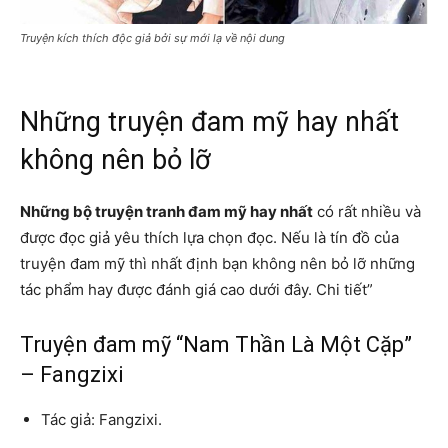
Truyện kích thích độc giả bởi sự mới lạ về nội dung
Những truyện đam mỹ hay nhất
không nên bỏ lỡ
Những bộ truyện tranh đam mỹ hay nhất
có rất nhiều và
được đọc giả yêu thích lựa chọn đọc. Nếu là tín đồ của
truyện đam mỹ thì nhất định bạn không nên bỏ lỡ những
tác phẩm hay được đánh giá cao dưới đây. Chi tiết”
Truyện đam mỹ “Nam Thần Là Một Cặp”
– Fangzixi
Tác giả: Fangzixi.