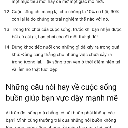
một mục tiêu mới hay để mơ một giấc mơ mới.
Cuộc sống chỉ mang lại cho chúng ta 10% cơ hội, 90%
còn lại là do chúng ta trải nghiệm thế nào với nó.
Trong trò chơi của cuộc sống, trước khi bạn nhận được
bất cứ cái gì, bạn phải cho đi một thứ gì đó!.
Đừng khóc tiếc nuối cho những gì đã xảy ra trong quá
khứ. Đừng căng thẳng cho những việc chưa xảy ra
trong tương lai. Hãy sống trọn vẹn ở thời điểm hiện tại
và làm nó thật tươi đẹp.
Những câu nói hay về cuộc sống
buồn giúp bạn vực dậy mạnh mẽ
Ai trên đời sống mà chẳng có nỗi buồn phải không các
bạn? Mình cũng thường trải qua những nỗi buồn không
tên trong cuộc sống nhưng rồi mình lạc quan tới một