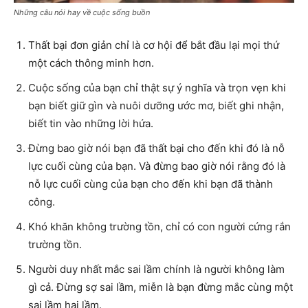
Những câu nói hay về cuộc sống buồn
Thất bại đơn giản chỉ là cơ hội để bắt đầu lại mọi thứ
một cách thông minh hơn.
Cuộc sống của bạn chỉ thật sự ý nghĩa và trọn vẹn khi
bạn biết giữ gìn và nuôi dưỡng ước mơ, biết ghi nhận,
biết tin vào những lời hứa.
Đừng bao giờ nói bạn đã thất bại cho đến khi đó là nỗ
lực cuối cùng của bạn. Và đừng bao giờ nói rằng đó là
nỗ lực cuối cùng của bạn cho đến khi bạn đã thành
công.
Khó khăn không trường tồn, chỉ có con người cứng rắn
trường tồn.
Người duy nhất mắc sai lầm chính là người không làm
gì cả. Đừng sợ sai lầm, miễn là bạn đừng mắc cùng một
sai lầm hai lầm.