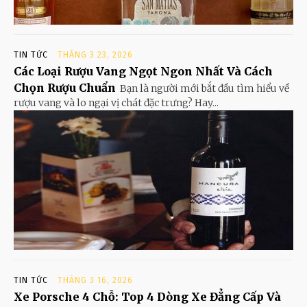
TIN TỨC
THÁNG 3 23, 2026
Các Loại Rượu Vang Ngọt Ngon Nhất Và Cách
Chọn Rượu Chuẩn
Bạn là người mới bắt đầu tìm hiểu về
rượu vang và lo ngại vị chát đặc trưng? Hay...
TIN TỨC
THÁNG 3 16, 2026
Xe Porsche 4 Chỗ: Top 4 Dòng Xe Đẳng Cấp Và