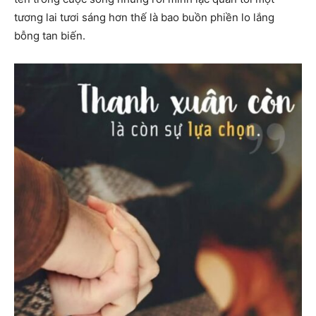
tương lai tươi sáng hơn thế là bao buồn phiền lo lắng
bỗng tan biến.