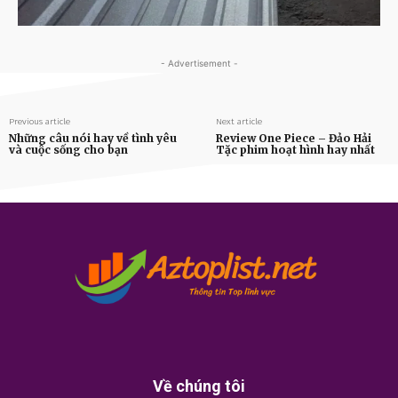
- Advertisement -
Previous article
Next article
Những câu nói hay về tình yêu
Review One Piece – Đảo Hải
và cuộc sống cho bạn
Tặc phim hoạt hình hay nhất
Về chúng tôi