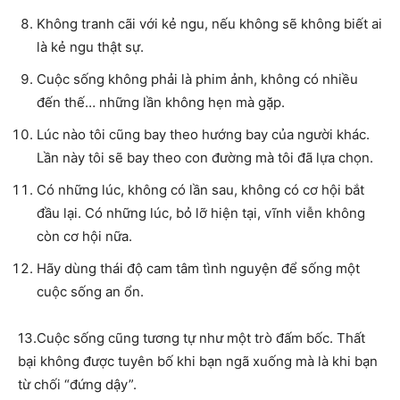
Không tranh cãi với kẻ ngu, nếu không sẽ không biết ai
là kẻ ngu thật sự.
Cuộc sống không phải là phim ảnh, không có nhiều
đến thế… những lần không hẹn mà gặp.
Lúc nào tôi cũng bay theo hướng bay của người khác.
Lần này tôi sẽ bay theo con đường mà tôi đã lựa chọn.
Có những lúc, không có lần sau, không có cơ hội bắt
đầu lại. Có những lúc, bỏ lỡ hiện tại, vĩnh viễn không
còn cơ hội nữa.
Hãy dùng thái độ cam tâm tình nguyện để sống một
cuộc sống an ổn.
13.Cuộc sống cũng tương tự như một trò đấm bốc. Thất
bại không được tuyên bố khi bạn ngã xuống mà là khi bạn
từ chối “đứng dậy”.