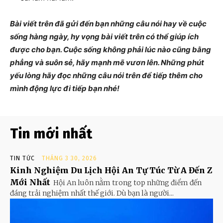
Bài viết trên đã gửi đến bạn những câu nói hay về cuộc
sống hàng ngày, hy vọng bài viết trên có thể giúp ích
được cho bạn. Cuộc sống không phải lúc nào cũng bằng
phẳng và suôn sẻ, hãy mạnh mẽ vươn lên. Những phút
yếu lòng hãy đọc những câu nói trên để tiếp thêm cho
mình động lực đi tiếp bạn nhé!
Tin mới nhất
TIN TỨC
THÁNG 3 30, 2026
Kinh Nghiệm Du Lịch Hội An Tự Túc Từ A Đến Z
Mới Nhất
Hội An luôn nằm trong top những điểm đến
đáng trải nghiệm nhất thế giới. Dù bạn là người...