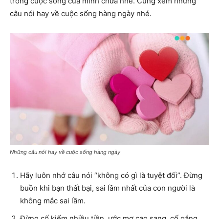
trong cuộc sống của mình chưa nhé. Cùng xem
những
câu nói hay về cuộc sống hàng ngày nhé.
Những câu nói hay về cuộc sống hàng ngày
Hãy luôn nhớ câu nói “không có gì là tuyệt đối”. Đừng
buồn khi bạn thất bại, sai lầm nhất của con người là
không mắc sai lầm.
Đừng cố kiếm nhiều tiền, ước mơ cao sang, cố gắng