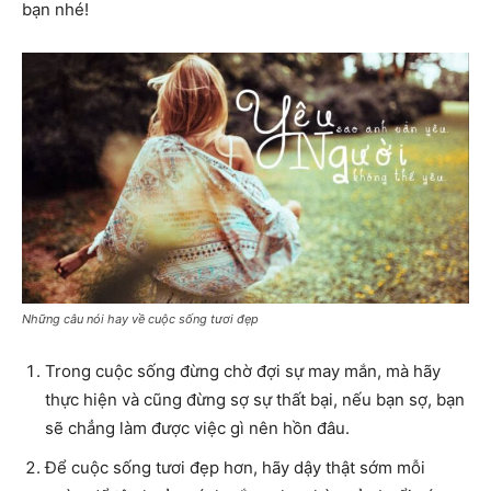
bạn nhé!
Những câu nói hay về cuộc sống tươi đẹp
Trong cuộc sống đừng chờ đợi sự may mắn, mà hãy
thực hiện và cũng đừng sợ sự thất bại, nếu bạn sợ, bạn
sẽ chẳng làm được việc gì nên hồn đâu.
Để cuộc sống tươi đẹp hơn, hãy dậy thật sớm mỗi