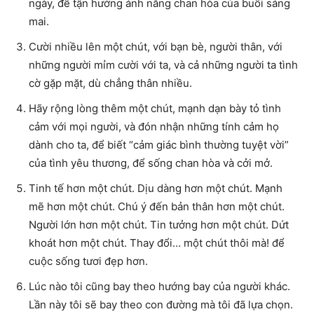
ngày, để tận hưởng ánh nắng chan hòa của buổi sáng
mai.
Cười nhiều lên một chút, với bạn bè, người thân, với
những người mỉm cười với ta, và cả những người ta tình
cờ gặp mặt, dù chẳng thân nhiều.
Hãy rộng lòng thêm một chút, mạnh dạn bày tỏ tình
cảm với mọi người, và đón nhận những tính cảm họ
dành cho ta, để biết “cảm giác bình thường tuyệt vời”
của tình yêu thương, để sống chan hòa và cởi mở.
Tinh tế hơn một chút. Dịu dàng hơn một chút. Mạnh
mẽ hơn một chút. Chú ý đến bản thân hơn một chút.
Người lớn hơn một chút. Tin tưởng hơn một chút. Dứt
khoát hơn một chút. Thay đổi… một chút thôi mà! để
cuộc sống tươi đẹp hơn.
Lúc nào tôi cũng bay theo hướng bay của người khác.
Lần này tôi sẽ bay theo con đường mà tôi đã lựa chọn.