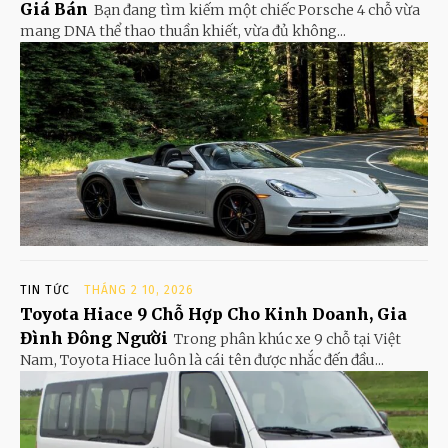
Giá Bán
Bạn đang tìm kiếm một chiếc Porsche 4 chỗ vừa
mang DNA thể thao thuần khiết, vừa đủ không...
TIN TỨC
THÁNG 2 10, 2026
Toyota Hiace 9 Chỗ Hợp Cho Kinh Doanh, Gia
Đình Đông Người
Trong phân khúc xe 9 chỗ tại Việt
Nam, Toyota Hiace luôn là cái tên được nhắc đến đầu...