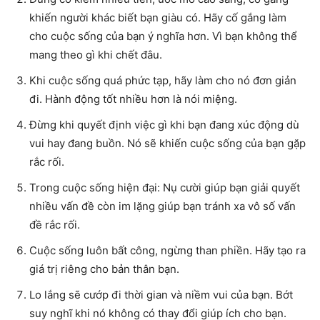
khiến người khác biết bạn giàu có. Hãy cố gắng làm
cho cuộc sống của bạn ý nghĩa hơn. Vì bạn không thể
mang theo gì khi chết đâu.
Khi cuộc sống quá phức tạp, hãy làm cho nó đơn giản
đi. Hành động tốt nhiều hơn là nói miệng.
Đừng khi quyết định việc gì khi bạn đang xúc động dù
vui hay đang buồn. Nó sẽ khiến cuộc sống của bạn gặp
rắc rối.
Trong cuộc sống hiện đại: Nụ cười giúp bạn giải quyết
nhiều vấn đề còn im lặng giúp bạn tránh xa vô số vấn
đề rắc rối.
Cuộc sống luôn bất công, ngừng than phiền. Hãy tạo ra
giá trị riêng cho bản thân bạn.
Lo lắng sẽ cướp đi thời gian và niềm vui của bạn. Bớt
suy nghĩ khi nó không có thay đổi giúp ích cho bạn.