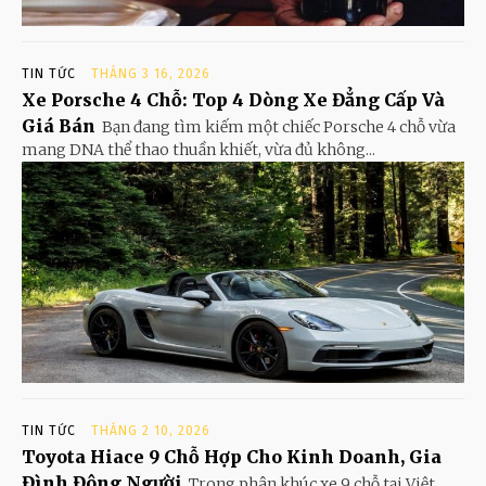
TIN TỨC
THÁNG 3 16, 2026
Xe Porsche 4 Chỗ: Top 4 Dòng Xe Đẳng Cấp Và
Giá Bán
Bạn đang tìm kiếm một chiếc Porsche 4 chỗ vừa
mang DNA thể thao thuần khiết, vừa đủ không...
TIN TỨC
THÁNG 2 10, 2026
Toyota Hiace 9 Chỗ Hợp Cho Kinh Doanh, Gia
Đình Đông Người
Trong phân khúc xe 9 chỗ tại Việt