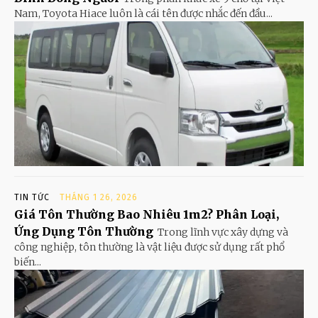
Nam, Toyota Hiace luôn là cái tên được nhắc đến đầu...
TIN TỨC
THÁNG 1 26, 2026
Giá Tôn Thường Bao Nhiêu 1m2? Phân Loại,
Ứng Dụng Tôn Thường
Trong lĩnh vực xây dựng và
công nghiệp, tôn thường là vật liệu được sử dụng rất phổ
biến...