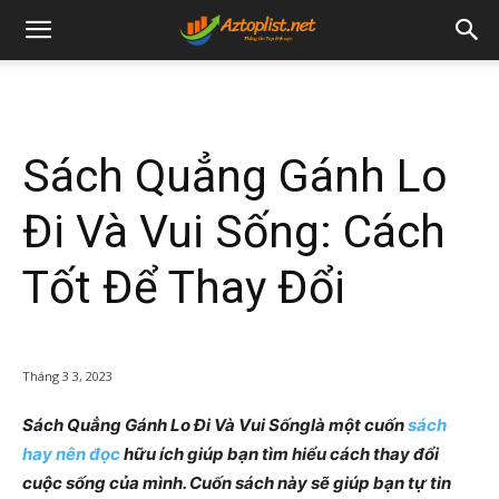
Sách Quẳng Gánh Lo
Đi Và Vui Sống: Cách
Tốt Để Thay Đổi
Tháng 3 3, 2023
Sách Quẳng Gánh Lo Đi Và Vui Sốnglà một cuốn
sách
hay nên đọc
hữu ích giúp bạn tìm hiểu cách thay đổi
cuộc sống của mình. Cuốn sách này sẽ giúp bạn tự tin