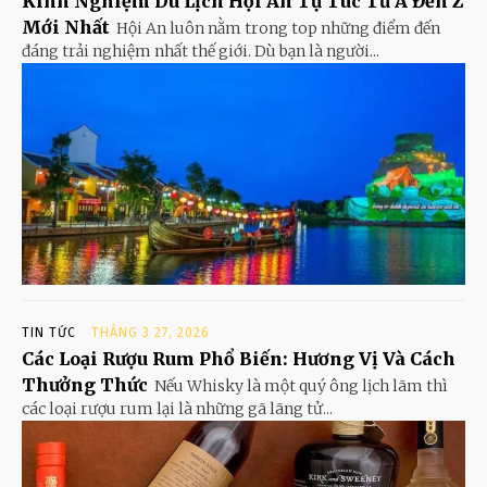
Kinh Nghiệm Du Lịch Hội An Tự Túc Từ A Đến Z
Mới Nhất
Hội An luôn nằm trong top những điểm đến
đáng trải nghiệm nhất thế giới. Dù bạn là người...
TIN TỨC
THÁNG 3 27, 2026
Các Loại Rượu Rum Phổ Biến: Hương Vị Và Cách
Thưởng Thức
Nếu Whisky là một quý ông lịch lãm thì
các loại rượu rum lại là những gã lãng tử...