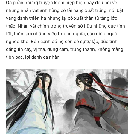
Đa phần những truyện kiếm hiệp hiện nay đều nói về
những nhân vật anh hùng có tài năng xuất trúng, nổi bật,
vang danh thiên hạ nhưng lại có xuất thân từ tầng lớp
thấp. Nhân vật chính trong truyện sở hữu những đức tính
tốt, luôn làm những việc trượng nghĩa, cứu giúp người
nghèo khổ. Bên cạnh đó họ còn có sự tự lập, đức tính
đáng tin cậy, vị tha, dũng cảm, trung thành, không màng
tiền bạc, lợi danh cá nhân.