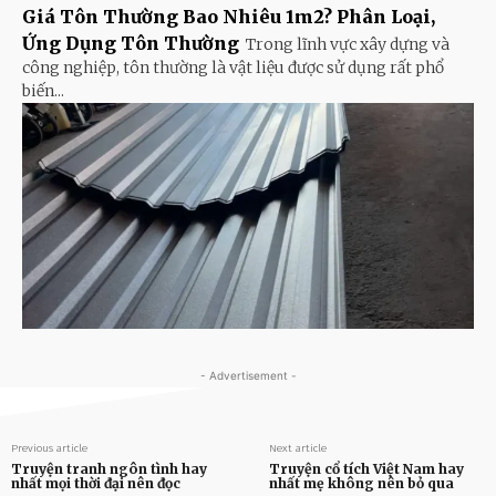
Giá Tôn Thường Bao Nhiêu 1m2? Phân Loại,
Ứng Dụng Tôn Thường
Trong lĩnh vực xây dựng và
công nghiệp, tôn thường là vật liệu được sử dụng rất phổ
biến...
- Advertisement -
Previous article
Next article
Truyện tranh ngôn tình hay
Truyện cổ tích Việt Nam hay
nhất mọi thời đại nên đọc
nhất mẹ không nên bỏ qua