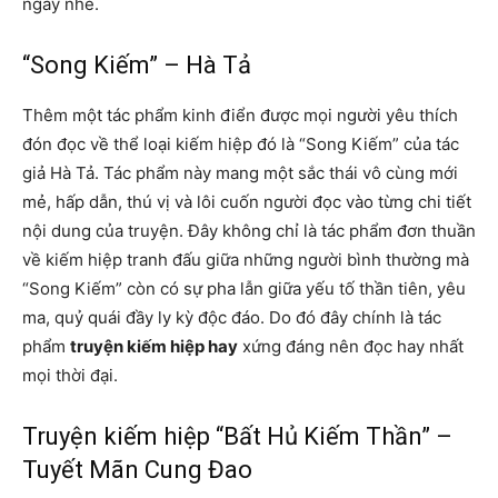
ngay nhé.
“Song Kiếm” – Hà Tả
Thêm một tác phẩm kinh điển được mọi người yêu thích
đón đọc về thể loại kiếm hiệp đó là “Song Kiếm” của tác
giả Hà Tả. Tác phẩm này mang một sắc thái vô cùng mới
mẻ, hấp dẫn, thú vị và lôi cuốn người đọc vào từng chi tiết
nội dung của truyện. Đây không chỉ là tác phẩm đơn thuần
về kiếm hiệp tranh đấu giữa những người bình thường mà
“Song Kiếm” còn có sự pha lẫn giữa yếu tố thần tiên, yêu
ma, quỷ quái đầy ly kỳ độc đáo. Do đó đây chính là tác
phẩm
truyện kiếm hiệp hay
xứng đáng nên đọc hay nhất
mọi thời đại.
Truyện kiếm hiệp “Bất Hủ Kiếm Thần” –
Tuyết Mãn Cung Đao