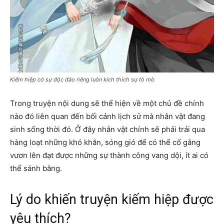
Kiếm hiệp có sự độc đáo riêng luôn kích thích sự tò mò
Trong truyện nội dung sẽ thể hiện về một chủ đề chính
nào đó liên quan đến bối cảnh lịch sử mà nhân vật đang
sinh sống thời đó. Ở đây nhân vật chính sẽ phải trải qua
hàng loạt những khó khăn, sóng gió để có thể cố gắng
vươn lên đạt được những sự thành công vang dội, ít ai có
thể sánh bằng.
Lý do khiến truyện kiếm hiệp được
yêu thích?