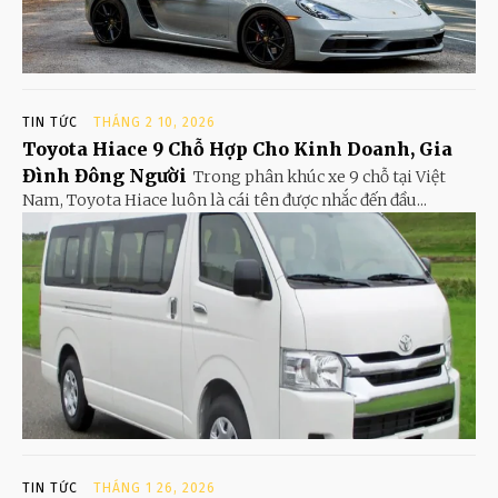
TIN TỨC
THÁNG 2 10, 2026
Toyota Hiace 9 Chỗ Hợp Cho Kinh Doanh, Gia
Đình Đông Người
Trong phân khúc xe 9 chỗ tại Việt
Nam, Toyota Hiace luôn là cái tên được nhắc đến đầu...
TIN TỨC
THÁNG 1 26, 2026