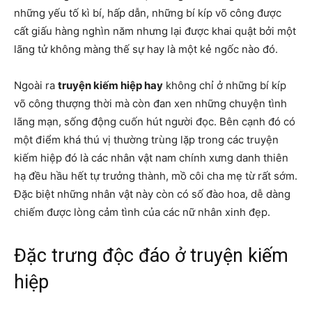
những yếu tố kì bí, hấp dẫn, những bí kíp võ công được
cất giấu hàng nghìn năm nhưng lại được khai quật bởi một
lãng tử không màng thế sự hay là một kẻ ngốc nào đó.
Ngoài ra
truyện kiếm hiệp hay
không chỉ ở những bí kíp
võ công thượng thời mà còn đan xen những chuyện tình
lãng mạn, sống động cuốn hút người đọc. Bên cạnh đó có
một điểm khá thú vị thường trùng lặp trong các truyện
kiếm hiệp đó là các nhân vật nam chính xưng danh thiên
hạ đều hầu hết tự trưởng thành, mồ côi cha mẹ từ rất sớm.
Đặc biệt những nhân vật này còn có số đào hoa, dễ dàng
chiếm được lòng cảm tình của các nữ nhân xinh đẹp.
Đặc trưng độc đáo ở truyện kiếm
hiệp