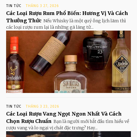
TIN TỨC
THÁNG 3 27, 2026
Các Loại Rượu Rum Phổ Biến: Hương Vị Và Cách
Thưởng Thức
Nếu Whisky là một quý ông lịch lãm thì
các loại rượu rum lại là những gã lãng tử...
TIN TỨC
THÁNG 3 23, 2026
Các Loại Rượu Vang Ngọt Ngon Nhất Và Cách
Chọn Rượu Chuẩn
Bạn là người mới bắt đầu tìm hiểu về
rượu vang và lo ngại vị chát đặc trưng? Hay...