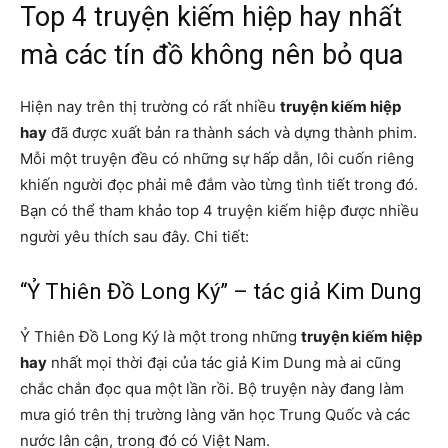
Top 4 truyện kiếm hiệp hay nhất
mà các tín đồ không nên bỏ qua
Hiện nay trên thị trường có rất nhiều
truyện kiếm hiệp
hay
đã được xuất bản ra thành sách và dựng thành phim.
Mỗi một truyện đều có những sự hấp dẫn, lôi cuốn riêng
khiến người đọc phải mê đắm vào từng tình tiết trong đó.
Bạn có thể tham khảo top 4 truyện kiếm hiệp được nhiều
người yêu thích sau đây. Chi tiết:
“Ỷ Thiên Đồ Long Ký” – tác giả Kim Dung
Ỷ Thiên Đồ Long Ký là một trong những
truyện kiếm hiệp
hay
nhất mọi thời đại của tác giả Kim Dung mà ai cũng
chắc chắn đọc qua một lần rồi. Bộ truyện này đang làm
mưa gió trên thị trường làng văn học Trung Quốc và các
nước lân cận, trong đó có Việt Nam.