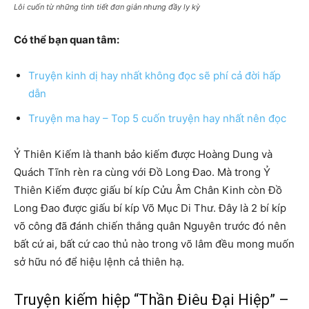
Lôi cuốn từ những tình tiết đơn giản nhưng đầy ly kỳ
Có thể bạn quan tâm:
Truyện kinh dị hay nhất không đọc sẽ phí cả đời hấp
dẫn
Truyện ma hay – Top 5 cuốn truyện hay nhất nên đọc
Ỷ Thiên Kiếm là thanh bảo kiếm được Hoàng Dung và
Quách Tĩnh rèn ra cùng với Đồ Long Đao. Mà trong Ỷ
Thiên Kiếm được giấu bí kíp Cửu Âm Chân Kinh còn Đồ
Long Đao được giấu bí kíp Võ Mục Di Thư. Đây là 2 bí kíp
võ công đã đánh chiến thắng quân Nguyên trước đó nên
bất cứ ai, bất cứ cao thủ nào trong võ lâm đều mong muốn
sở hữu nó để hiệu lệnh cả thiên hạ.
Truyện kiếm hiệp “Thần Điêu Đại Hiệp” –