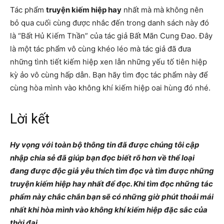
Tác phẩm
truyện kiếm hiệp hay
nhất mà mà không nên
bỏ qua cuối cùng được nhắc đến trong danh sách này đó
là “Bất Hủ Kiếm Thần” của tác giả Bất Mãn Cung Đao. Đây
là một tác phẩm vô cùng khéo léo mà tác giả đã đưa
những tình tiết kiếm hiệp xen lẫn những yếu tố tiên hiệp
kỳ ảo vô cùng hấp dẫn. Bạn hãy tìm đọc tác phẩm này để
cùng hòa mình vào không khí kiếm hiệp oai hùng đó nhé.
Lời kết
Hy vọng với toàn bộ thông tin đã được chúng tôi cập
nhập chia sẻ đã giúp bạn đọc biết rõ hơn về thể loại
đang được độc giả yêu thích tìm đọc và tìm được những
truyện kiếm hiệp hay nhất để đọc. Khi tìm đọc những tác
phẩm này chắc chắn bạn sẽ có những giờ phút thoải mái
nhất khi hòa mình vào không khí kiếm hiệp đặc sắc của
thời đại.