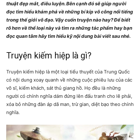
thuật đẹp mắt, điêu luyện. Bên cạnh đó sẽ giúp người
đọc tìm hiểu khám phá về những bí kíp võ công nổi tiếng
trong thế giới võ đạo. Vậy cuốn truyện nào hay? Để biết
rõ hơn về thể loại này và tìm ra những tác phẩm hay bạn
đọc quan tâm hãy tìm hiểu kỹ nội dung bài viết sau nhé.
Truyện kiếm hiệp là gì?
Truyện kiếm hiệp là một loại tiểu thuyết của Trung Quốc
có nội dung xoay quanh về những cuộc phiêu lưu của các
võ sĩ, kiếm khách, sát thủ giang hồ. Họ đều là những
người có chính nghĩa dám đứng lên đấu tranh cho lẽ phải,
xóa bỏ những đàn áp dã man, trừ gian, diệt bạo theo chính
nghĩa.