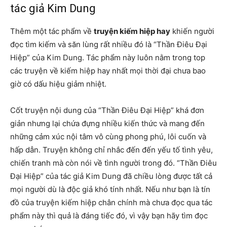
tác giả Kim Dung
Thêm một tác phẩm về
truyện kiếm hiệp hay
khiến người
đọc tìm kiếm và săn lùng rất nhiều đó là “Thần Điêu Đại
Hiệp” của Kim Dung. Tác phẩm này luôn nằm trong top
các truyện về kiếm hiệp hay nhất mọi thời đại chưa bao
giờ có dấu hiệu giảm nhiệt.
Cốt truyện nội dung của “Thần Điêu Đại Hiệp” khá đơn
giản nhưng lại chứa đựng nhiều kiến thức và mang đến
những cảm xúc nội tâm vô cùng phong phú, lôi cuốn và
hấp dẫn. Truyện không chỉ nhắc đến đến yếu tố tình yêu,
chiến tranh mà còn nói về tình người trong đó. “Thần Điêu
Đại Hiệp” của tác giả Kim Dung đã chiều lòng được tất cả
mọi người dù là độc giả khó tính nhất. Nếu như bạn là tín
đồ của truyện kiếm hiệp chân chính mà chưa đọc qua tác
phẩm này thì quả là đáng tiếc đó, vì vậy bạn hãy tìm đọc