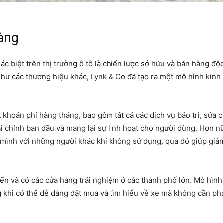
àng
c biệt trên thị trường ô tô là chiến lược sở hữu và bán hàng độ
như các thương hiệu khác, Lynk & Co đã tạo ra một mô hình kinh
khoản phí hàng tháng, bao gồm tất cả các dịch vụ bảo trì, sửa 
i chính ban đầu và mang lại sự linh hoạt cho người dùng. Hơn n
mình với những người khác khi không sử dụng, qua đó giúp giả
ến và có các cửa hàng trải nghiệm ở các thành phố lớn. Mô hình
g khi có thể dễ dàng đặt mua và tìm hiểu về xe mà không cần ph