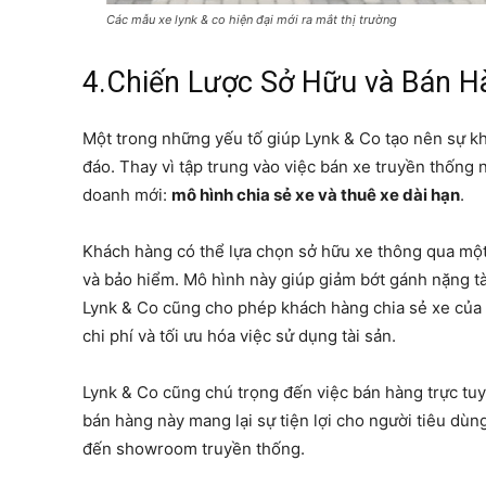
Các mẫu xe lynk & co hiện đại mới ra mắt thị trường
4.Chiến Lược Sở Hữu và Bán H
Một trong những yếu tố giúp Lynk & Co tạo nên sự khá
đáo. Thay vì tập trung vào việc bán xe truyền thống 
doanh mới:
mô hình chia sẻ xe và thuê xe dài hạn
.
Khách hàng có thể lựa chọn sở hữu xe thông qua một 
và bảo hiểm. Mô hình này giúp giảm bớt gánh nặng tà
Lynk & Co cũng cho phép khách hàng chia sẻ xe của 
chi phí và tối ưu hóa việc sử dụng tài sản.
Lynk & Co cũng chú trọng đến việc bán hàng trực tuy
bán hàng này mang lại sự tiện lợi cho người tiêu dùn
đến showroom truyền thống.