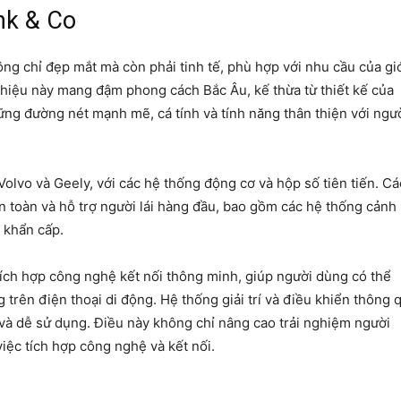
nk & Co
ng chỉ đẹp mắt mà còn phải tinh tế, phù hợp với nhu cầu của gi
g hiệu này mang đậm phong cách Bắc Âu, kế thừa từ thiết kế của
ững đường nét mạnh mẽ, cá tính và tính năng thân thiện với ngư
olvo và Geely, với các hệ thống động cơ và hộp số tiên tiến. Cá
 toàn và hỗ trợ người lái hàng đầu, bao gồm các hệ thống cảnh
 khẩn cấp.
tích hợp công nghệ kết nối thông minh, giúp người dùng có thể
trên điện thoại di động. Hệ thống giải trí và điều khiển thông 
và dễ sử dụng. Điều này không chỉ nâng cao trải nghiệm người
iệc tích hợp công nghệ và kết nối.