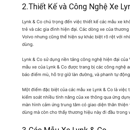
2.Thiết Kế và Công Nghệ Xe Ly
Lynk & Co chú trọng đến việc thiết kế các mẫu xe khô
trẻ và các gia đình hiện đại. Các dòng xe của thươn
Volvo nhưng cũng thể hiện sự khác biệt rõ rệt với nh
dùng.
Lynk & Co sử dụng nền tảng công nghệ hiện đại của V
mẫu xe của Lynk & Co được trang bị các công nghệ an
báo điểm mù, hỗ trợ giữ làn đường, và phanh tự động
Một điểm đặc biệt của các mẫu xe Lynk & Co là việc 
kiểm soát nhiều tính năng của xe thông qua ứng dụng 
màn hình cảm ứng trung tâm có giao diện thân thiện 
dùng mà còn cho thấy thương hiệu này đi đầu trong v