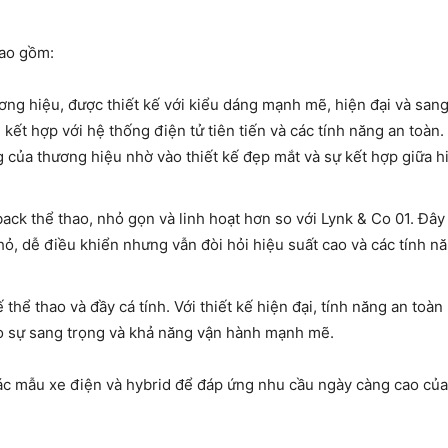
bao gồm:
ơng hiệu, được thiết kế với kiểu dáng mạnh mẽ, hiện đại và san
 kết hợp với hệ thống điện tử tiên tiến và các tính năng an toàn.
 của thương hiệu nhờ vào thiết kế đẹp mắt và sự kết hợp giữa h
ack thể thao, nhỏ gọn và linh hoạt hơn so với Lynk & Co 01. Đây 
ỏ, dễ điều khiển nhưng vẫn đòi hỏi hiệu suất cao và các tính n
 thể thao và đầy cá tính. Với thiết kế hiện đại, tính năng an toàn
ào sự sang trọng và khả năng vận hành mạnh mẽ.
ác mẫu xe điện và hybrid để đáp ứng nhu cầu ngày càng cao của