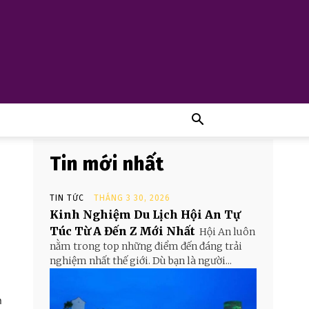
Tin mới nhất
TIN TỨC
THÁNG 3 30, 2026
Kinh Nghiệm Du Lịch Hội An Tự
Túc Từ A Đến Z Mới Nhất
Hội An luôn
nằm trong top những điểm đến đáng trải
nghiệm nhất thế giới. Dù bạn là người...
n