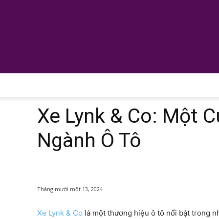
Xe Lynk & Co: Một 
Ngành Ô Tô
Tháng mười một 13, 2024
Xe Lynk & Co
là một thương hiệu ô tô nổi bật trong