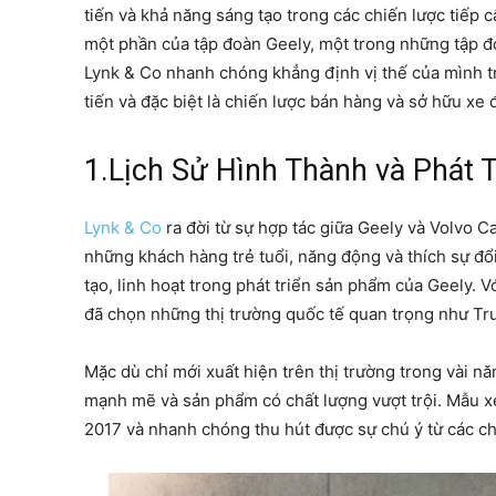
tiến và khả năng sáng tạo trong các chiến lược tiếp 
một phần của tập đoàn Geely, một trong những tập đo
Lynk & Co nhanh chóng khẳng định vị thế của mình trê
tiến và đặc biệt là chiến lược bán hàng và sở hữu xe 
1.Lịch Sử Hình Thành và Phát T
Lynk & Co
ra đời từ sự hợp tác giữa Geely và Volvo C
những khách hàng trẻ tuổi, năng động và thích sự đổi
tạo, linh hoạt trong phát triển sản phẩm của Geely. 
đã chọn những thị trường quốc tế quan trọng như Tru
Mặc dù chỉ mới xuất hiện trên thị trường trong vài n
mạnh mẽ và sản phẩm có chất lượng vượt trội. Mẫu xe
2017 và nhanh chóng thu hút được sự chú ý từ các ch