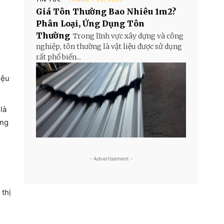
Giá Tôn Thường Bao Nhiêu 1m2?
Phân Loại, Ứng Dụng Tôn
Thường
Trong lĩnh vực xây dựng và công
nghiệp, tôn thường là vật liệu được sử dụng
g
rất phổ biến...
iệu
là
ăng
- Advertisement -
 thị