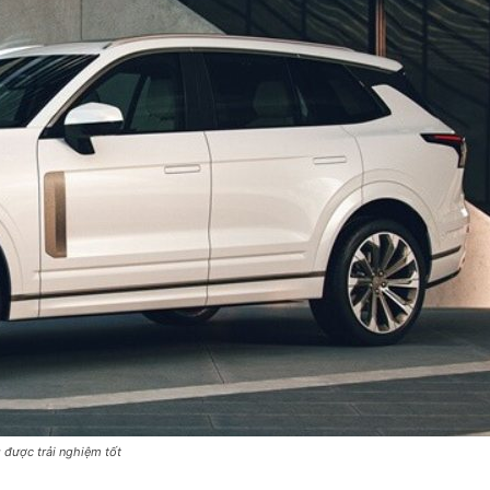
vực
 được trải nghiệm tốt