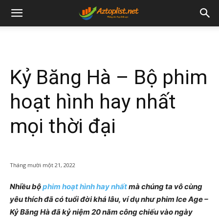
Kỷ Băng Hà – Bộ phim
hoạt hình hay nhất
mọi thời đại
Tháng mười một 21, 2022
Nhiều bộ
phim hoạt hình hay nhất
mà chúng ta vô cùng
yêu thích đã có tuổi đời khá lâu, ví dụ như phim Ice Age –
Kỷ Băng Hà đã kỷ niệm 20 năm công chiếu vào ngày