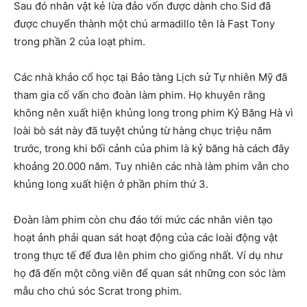
Sau đó nhân vật kẻ lừa đảo vốn được dành cho Sid đã
được chuyển thành một chú armadillo tên là Fast Tony
trong phần 2 của loạt phim.
Các nhà khảo cổ học tại Bảo tàng Lịch sử Tự nhiên Mỹ đã
tham gia cố vấn cho đoàn làm phim. Họ khuyên rằng
không nên xuất hiện khủng long trong phim Kỷ Băng Hà vì
loài bò sát này đã tuyệt chủng từ hàng chục triệu năm
trước, trong khi bối cảnh của phim là kỷ băng hà cách đây
khoảng 20.000 năm. Tuy nhiên các nhà làm phim vẫn cho
khủng long xuất hiện ở phần phim thứ 3.
Đoàn làm phim còn chu đáo tới mức các nhân viên tạo
hoạt ảnh phải quan sát hoạt động của các loài động vật
trong thực tế để đưa lên phim cho giống nhất. Ví dụ như
họ đã đến một công viên để quan sát những con sóc làm
mẫu cho chú sóc Scrat trong phim.