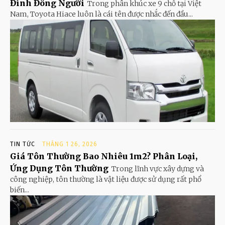
Đình Đông Người
Trong phân khúc xe 9 chỗ tại Việt
Nam, Toyota Hiace luôn là cái tên được nhắc đến đầu...
TIN TỨC
THÁNG 1 26, 2026
Giá Tôn Thường Bao Nhiêu 1m2? Phân Loại,
Ứng Dụng Tôn Thường
Trong lĩnh vực xây dựng và
công nghiệp, tôn thường là vật liệu được sử dụng rất phổ
biến...