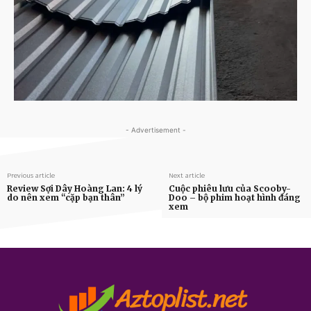
- Advertisement -
Previous article
Next article
Review Sợi Dây Hoàng Lan: 4 lý
Cuộc phiêu lưu của Scooby-
do nên xem “cặp bạn thân”
Doo – bộ phim hoạt hình đáng
xem