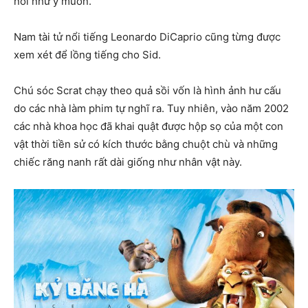
nói như ý muốn.
Nam tài tử nổi tiếng Leonardo DiCaprio cũng từng được
xem xét để lồng tiếng cho Sid.
Chú sóc Scrat chạy theo quả sồi vốn là hình ảnh hư cấu
do các nhà làm phim tự nghĩ ra. Tuy nhiên, vào năm 2002
các nhà khoa học đã khai quật được hộp sọ của một con
vật thời tiền sử có kích thước bằng chuột chù và những
chiếc răng nanh rất dài giống như nhân vật này.