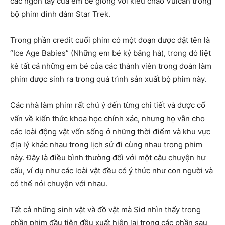
các ngón tay của em bé giống với kiểu chào Vulcan trong
bộ phim đình đám Star Trek.
Trong phần credit cuối phim có một đoạn được đặt tên là
“Ice Age Babies” (Những em bé kỷ băng hà), trong đó liệt
kê tất cả những em bé của các thành viên trong đoàn làm
phim được sinh ra trong quá trình sản xuất bộ phim này.
Các nhà làm phim rất chú ý đến từng chi tiết và được cố
vấn về kiến thức khoa học chính xác, nhưng họ vẫn cho
các loài động vật vốn sống ở những thời điểm và khu vực
địa lý khác nhau trong lịch sử đi cùng nhau trong phim
này. Đây là điều bình thường đối với một câu chuyện hư
cấu, ví dụ như các loài vật đều có ý thức như con người và
có thể nói chuyện với nhau.
Tất cả những sinh vật và đồ vật mà Sid nhìn thấy trong
phần phim đầu tiên đều xuất hiện lại trong các phần sau