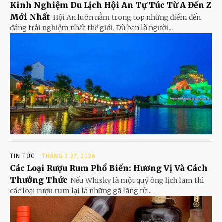
Kinh Nghiệm Du Lịch Hội An Tự Túc Từ A Đến Z
Mới Nhất
Hội An luôn nằm trong top những điểm đến
đáng trải nghiệm nhất thế giới. Dù bạn là người...
TIN TỨC
THÁNG 3 27, 2026
Các Loại Rượu Rum Phổ Biến: Hương Vị Và Cách
Thưởng Thức
Nếu Whisky là một quý ông lịch lãm thì
các loại rượu rum lại là những gã lãng tử...