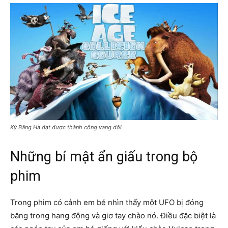
Kỷ Băng Hà đạt được thành công vang dội
Những bí mật ẩn giấu trong bộ
phim
Trong phim có cảnh em bé nhìn thấy một UFO bị đóng
băng trong hang động và giơ tay chào nó. Điều đặc biệt là