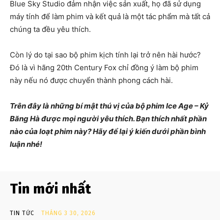
Blue Sky Studio đảm nhận việc sản xuất, họ đã sử dụng
máy tính để làm phim và kết quả là một tác phẩm mà tất cả
chúng ta đều yêu thích.
Còn lý do tại sao bộ phim kịch tính lại trở nên hài hước?
Đó là vì hãng 20th Century Fox chỉ đồng ý làm bộ phim
này nếu nó được chuyển thành phong cách hài.
Trên đây là những bí mật thú vị của bộ phim Ice Age – Kỷ
Băng Hà được mọi người yêu thích. Bạn thích nhất phần
nào của loạt phim này? Hãy để lại ý kiến dưới phần bình
luận nhé!
Tin mới nhất
TIN TỨC
THÁNG 3 30, 2026