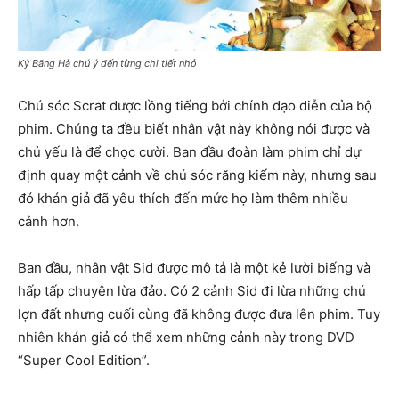
Kỷ Băng Hà chú ý đến từng chi tiết nhỏ
Chú sóc Scrat được lồng tiếng bởi chính đạo diễn của bộ
phim. Chúng ta đều biết nhân vật này không nói được và
chủ yếu là để chọc cười. Ban đầu đoàn làm phim chỉ dự
định quay một cảnh về chú sóc răng kiếm này, nhưng sau
đó khán giả đã yêu thích đến mức họ làm thêm nhiều
cảnh hơn.
Ban đầu, nhân vật Sid được mô tả là một kẻ lười biếng và
hấp tấp chuyên lừa đảo. Có 2 cảnh Sid đi lừa những chú
lợn đất nhưng cuối cùng đã không được đưa lên phim. Tuy
nhiên khán giả có thể xem những cảnh này trong DVD
“Super Cool Edition”.