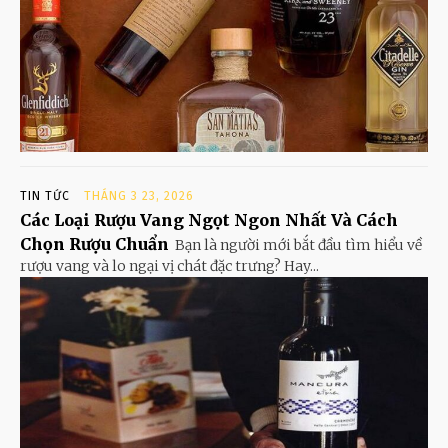
TIN TỨC
THÁNG 3 23, 2026
Các Loại Rượu Vang Ngọt Ngon Nhất Và Cách
Chọn Rượu Chuẩn
Bạn là người mới bắt đầu tìm hiểu về
rượu vang và lo ngại vị chát đặc trưng? Hay...