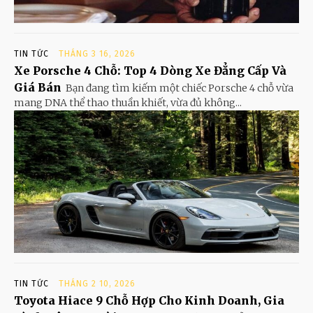
TIN TỨC
THÁNG 3 16, 2026
Xe Porsche 4 Chỗ: Top 4 Dòng Xe Đẳng Cấp Và
Giá Bán
Bạn đang tìm kiếm một chiếc Porsche 4 chỗ vừa
mang DNA thể thao thuần khiết, vừa đủ không...
TIN TỨC
THÁNG 2 10, 2026
Toyota Hiace 9 Chỗ Hợp Cho Kinh Doanh, Gia