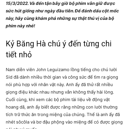
15/3/2022. Và đến tận bây giờ bộ phim vẫn giữ được
sức hút giống như ngày đầu tiên. Để đánh dấu cột mốc
này, hãy cùng khám phá những sự thật thú vị của bộ
phim này nhé!
Kỷ Băng Hà chú ý đến từng chi
tiết nhỏ
Nam diễn viên John Leguizamo lồng tiếng cho chú lười
Sid đã dành nhiều thời gian và công sức để tìm ra giọng
nói phù hợp với nhân vật này. Anh ấy đã thử rất nhiều
giọng điệu khác nhau nhưng vẫn không thấy hài lòng.
Cuối cùng, khi xem các bộ phim tài liệu về động vật
hoang dã, anh ấy biết được rằng những con lười thường
tích trữ thức ăn trong miệng của chúng. Thế là anh ấy đã
nhét sôcôla và bơ đậu phộng vào miệng để có được giọng