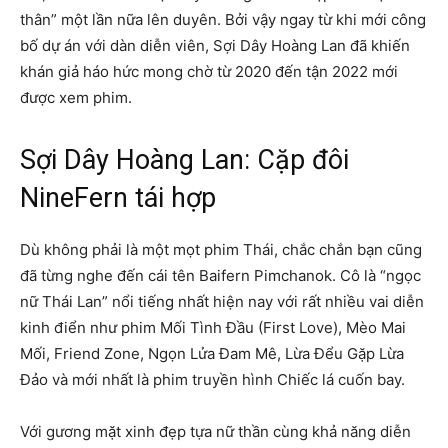
thân” một lần nữa lên duyên. Bởi vậy ngay từ khi mới công
bố dự án với dàn diễn viên, Sợi Dây Hoàng Lan đã khiến
khán giả háo hức mong chờ từ 2020 đến tận 2022 mới
được xem phim.
Sợi Dây Hoàng Lan: Cặp đôi
NineFern tái hợp
Dù không phải là một mọt phim Thái, chắc chắn bạn cũng
đã từng nghe đến cái tên Baifern Pimchanok. Cô là “ngọc
nữ Thái Lan” nổi tiếng nhất hiện nay với rất nhiều vai diễn
kinh điển như phim Mối Tình Đầu (First Love), Mèo Mai
Mối, Friend Zone, Ngọn Lửa Đam Mê, Lừa Đểu Gặp Lừa
Đảo và mới nhất là phim truyền hình Chiếc lá cuốn bay.
Với gương mặt xinh đẹp tựa nữ thần cùng khả năng diễn