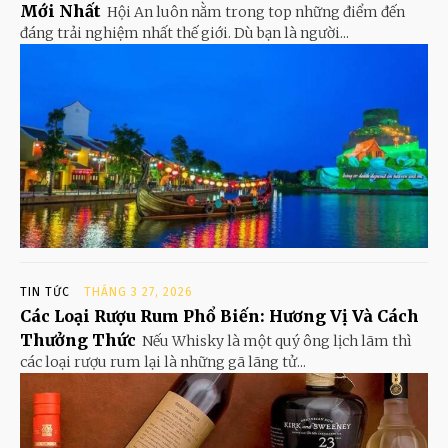
Mới Nhất
Hội An luôn nằm trong top những điểm đến
đáng trải nghiệm nhất thế giới. Dù bạn là người...
TIN TỨC
THÁNG 3 27, 2026
Các Loại Rượu Rum Phổ Biến: Hương Vị Và Cách
Thưởng Thức
Nếu Whisky là một quý ông lịch lãm thì
các loại rượu rum lại là những gã lãng tử...