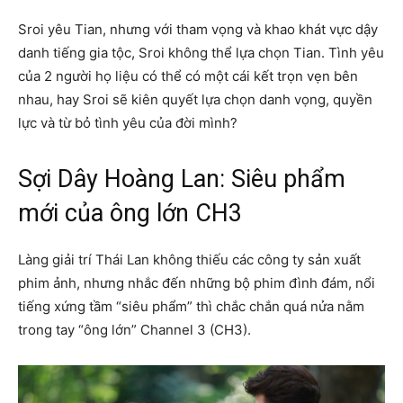
Sroi yêu Tian, nhưng với tham vọng và khao khát vực dậy
danh tiếng gia tộc, Sroi không thể lựa chọn Tian. Tình yêu
của 2 người họ liệu có thể có một cái kết trọn vẹn bên
nhau, hay Sroi sẽ kiên quyết lựa chọn danh vọng, quyền
lực và từ bỏ tình yêu của đời mình?
Sợi Dây Hoàng Lan: Siêu phẩm
mới của ông lớn CH3
Làng giải trí Thái Lan không thiếu các công ty sản xuất
phim ảnh, nhưng nhắc đến những bộ phim đình đám, nổi
tiếng xứng tầm “siêu phẩm” thì chắc chắn quá nửa nằm
trong tay “ông lớn” Channel 3 (CH3).