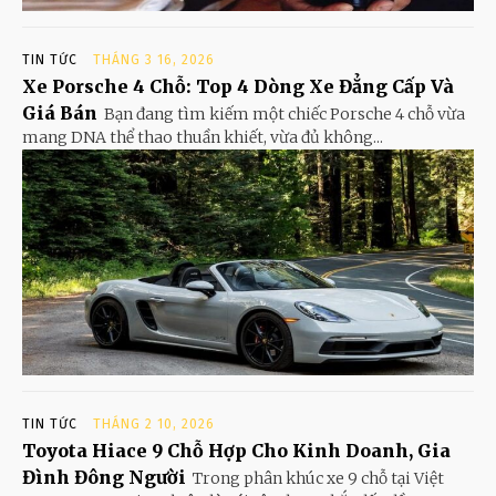
TIN TỨC
THÁNG 3 16, 2026
Xe Porsche 4 Chỗ: Top 4 Dòng Xe Đẳng Cấp Và
Giá Bán
Bạn đang tìm kiếm một chiếc Porsche 4 chỗ vừa
mang DNA thể thao thuần khiết, vừa đủ không...
TIN TỨC
THÁNG 2 10, 2026
Toyota Hiace 9 Chỗ Hợp Cho Kinh Doanh, Gia
Đình Đông Người
Trong phân khúc xe 9 chỗ tại Việt