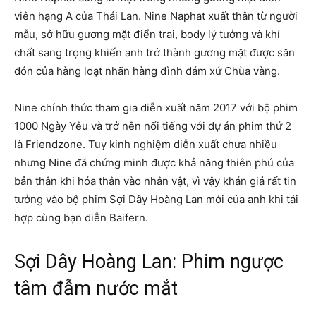
viên hạng A của Thái Lan. Nine Naphat xuất thân từ người
mẫu, sở hữu gương mặt điển trai, body lý tưởng và khí
chất sang trọng khiến anh trở thành gương mặt được săn
đón của hàng loạt nhãn hàng đình đám xứ Chùa vàng.
Nine chính thức tham gia diễn xuất năm 2017 với bộ phim
1000 Ngày Yêu và trở nên nổi tiếng với dự án phim thứ 2
là Friendzone. Tuy kinh nghiệm diễn xuất chưa nhiều
nhưng Nine đã chứng minh được khả năng thiên phú của
bản thân khi hóa thân vào nhân vật, vì vậy khán giả rất tin
tưởng vào bộ phim Sợi Dây Hoàng Lan mới của anh khi tái
hợp cùng bạn diễn Baifern.
Sợi Dây Hoàng Lan: Phim ngược
tâm đẫm nước mắt