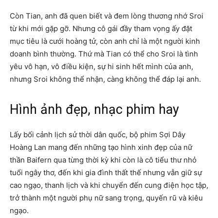
Còn Tian, anh đã quen biết và đem lòng thương nhớ Sroi
từ khi mới gặp gỡ. Nhưng cô gái đầy tham vọng ấy đặt
mục tiêu là cưới hoàng tử, còn anh chỉ là một người kinh
doanh bình thường. Thứ mà Tian có thể cho Sroi là tình
yêu vô hạn, vô điều kiện, sự hi sinh hết mình của anh,
nhưng Sroi không thể nhận, càng không thể đáp lại anh.
Hình ảnh đẹp, nhạc phim hay
Lấy bối cảnh lịch sử thời dân quốc, bộ phim Sợi Dây
Hoàng Lan mang đến những tạo hình xinh đẹp của nữ
thần Baifern qua từng thời kỳ khi còn là cô tiểu thư nhỏ
tuổi ngây thơ, đến khi gia đình thất thế nhưng vẫn giữ sự
cao ngạo, thanh lịch và khi chuyển đến cung điện học tập,
trở thành một người phụ nữ sang trọng, quyến rũ và kiêu
ngạo.