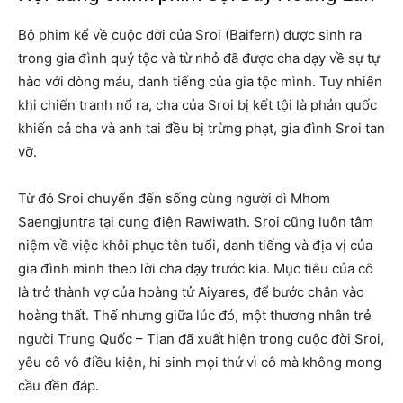
Bộ phim kể về cuộc đời của Sroi (Baifern) được sinh ra
trong gia đình quý tộc và từ nhỏ đã được cha dạy về sự tự
hào với dòng máu, danh tiếng của gia tộc mình. Tuy nhiên
khi chiến tranh nổ ra, cha của Sroi bị kết tội là phản quốc
khiến cả cha và anh tai đều bị trừng phạt, gia đình Sroi tan
vỡ.
Từ đó Sroi chuyển đến sống cùng người dì Mhom
Saengjuntra tại cung điện Rawiwath. Sroi cũng luôn tâm
niệm về việc khôi phục tên tuổi, danh tiếng và địa vị của
gia đình mình theo lời cha dạy trước kia. Mục tiêu của cô
là trở thành vợ của hoàng tử Aiyares, để bước chân vào
hoàng thất. Thế nhưng giữa lúc đó, một thương nhân trẻ
người Trung Quốc – Tian đã xuất hiện trong cuộc đời Sroi,
yêu cô vô điều kiện, hi sinh mọi thứ vì cô mà không mong
cầu đền đáp.