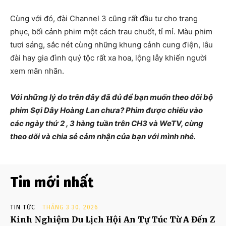
Cùng với đó, đài Channel 3 cũng rất đầu tư cho trang
phục, bối cảnh phim một cách trau chuốt, tỉ mỉ. Màu phim
tươi sáng, sắc nét cùng những khung cảnh cung điện, lâu
đài hay gia đình quý tộc rất xa hoa, lộng lẫy khiến người
xem mãn nhãn.
Với những lý do trên đây đã đủ để bạn muốn theo dõi bộ
phim Sợi Dây Hoàng Lan chưa? Phim được chiếu vào
các ngày thứ 2 , 3 hàng tuần trên CH3 và WeTV, cùng
theo dõi và chia sẻ cảm nhận của bạn với mình nhé.
Tin mới nhất
TIN TỨC
THÁNG 3 30, 2026
Kinh Nghiệm Du Lịch Hội An Tự Túc Từ A Đến Z