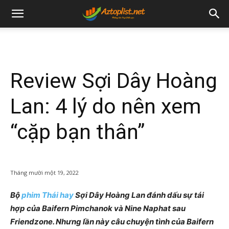
Review Sợi Dây Hoàng
Lan: 4 lý do nên xem
“cặp bạn thân”
Tháng mười một 19, 2022
Bộ
phim Thái hay
Sợi Dây Hoàng Lan đánh dấu sự tái
hợp của Baifern Pimchanok và Nine Naphat sau
Friendzone. Nhưng lần này câu chuyện tình của Baifern