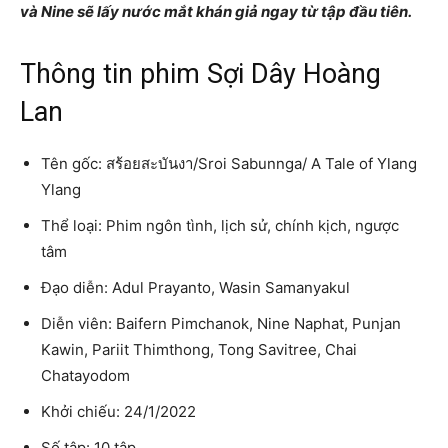
và Nine sẽ lấy nước mắt khán giả ngay từ tập đầu tiên.
Thông tin phim Sợi Dây Hoàng
Lan
Tên gốc: สร้อยสะบันงา/Sroi Sabunnga/ A Tale of Ylang
Ylang
Thể loại: Phim ngôn tình, lịch sử, chính kịch, ngược
tâm
Đạo diễn: Adul Prayanto, Wasin Samanyakul
Diễn viên: Baifern Pimchanok, Nine Naphat, Punjan
Kawin, Pariit Thimthong, Tong Savitree, Chai
Chatayodom
Khởi chiếu: 24/1/2022
Số tập: 10 tập