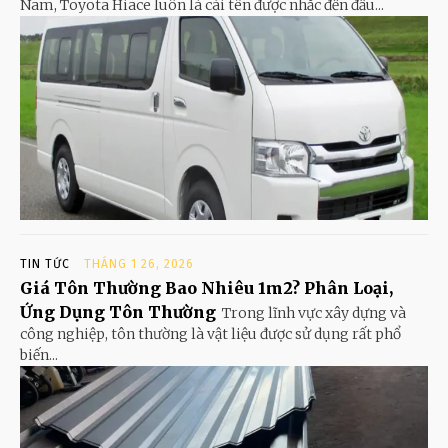
Nam, Toyota Hiace luôn là cái tên được nhắc đến đầu...
TIN TỨC
THÁNG 1 26, 2026
Giá Tôn Thường Bao Nhiêu 1m2? Phân Loại,
Ứng Dụng Tôn Thường
Trong lĩnh vực xây dựng và
công nghiệp, tôn thường là vật liệu được sử dụng rất phổ
biến...