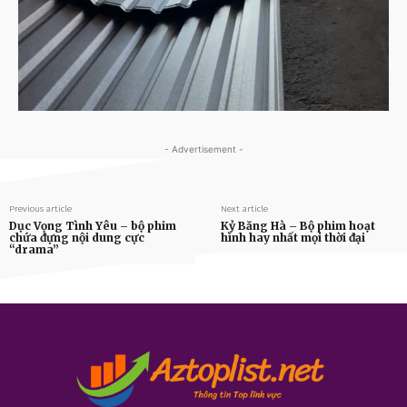
- Advertisement -
Previous article
Next article
Dục Vọng Tình Yêu – bộ phim
Kỷ Băng Hà – Bộ phim hoạt
chứa đựng nội dung cực
hình hay nhất mọi thời đại
“drama”