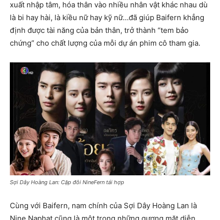
xuất nhập tâm, hóa thân vào nhiều nhân vật khác nhau dù
là bi hay hài, là kiều nữ hay kỹ nữ…đã giúp Baifern khẳng
định được tài năng của bản thân, trở thành “tem bảo
chứng” cho chất lượng của mỗi dự án phim cô tham gia.
Sợi Dây Hoàng Lan: Cặp đôi NineFern tái hợp
Cùng với Baifern, nam chính của Sợi Dây Hoàng Lan là
Nine Naphat cũng là một trong những gương mặt diễn